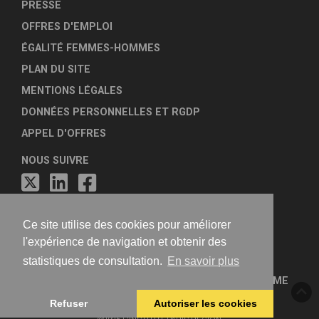
PRESSE
OFFRES D'EMPLOI
ÉGALITÉ FEMMES-HOMMES
PLAN DU SITE
MENTIONS LÉGALES
DONNÉES PERSONNELLES ET RGDP
APPEL D'OFFRES
NOUS SUIVRE
Ce site utilise des cookies pour améliorer
l'expérience de navigation et obtenir des
statistiques de consultation.
En savoir plus
FÉDÉRATION NATIONALE DES AGENCES D'URBANISME
Refuser
Autoriser les cookies