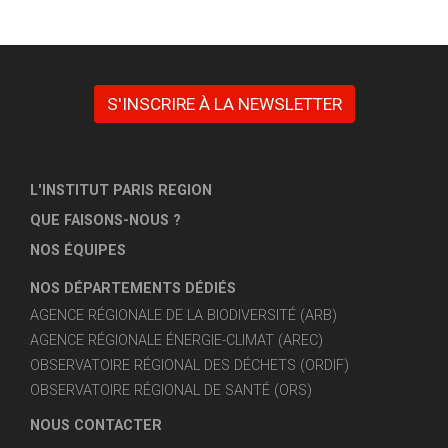
S'INSCRIRE À LA NEWSLETTER
L'INSTITUT PARIS REGION
QUE FAISONS-NOUS ?
NOS ÉQUIPES
NOS DÉPARTEMENTS DÉDIÉS
AGENCE RÉGIONALE DE LA BIODIVERSITÉ (ARB)
AGENCE RÉGIONALE ÉNERGIE-CLIMAT (AREC)
OBSERVATOIRE RÉGIONAL DES DÉCHETS (ORDIF)
OBSERVATOIRE RÉGIONAL DE SANTÉ (ORS)
NOUS CONTACTER