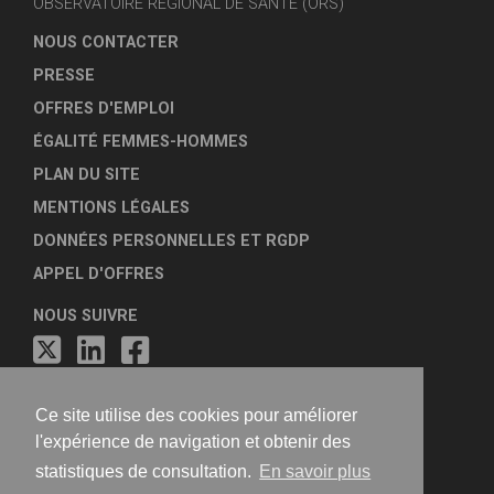
OBSERVATOIRE RÉGIONAL DE SANTÉ (ORS)
NOUS CONTACTER
PRESSE
OFFRES D'EMPLOI
ÉGALITÉ FEMMES-HOMMES
PLAN DU SITE
MENTIONS LÉGALES
DONNÉES PERSONNELLES ET RGDP
APPEL D'OFFRES
NOUS SUIVRE
Ce site utilise des cookies pour améliorer
l'expérience de navigation et obtenir des
statistiques de consultation.
En savoir plus