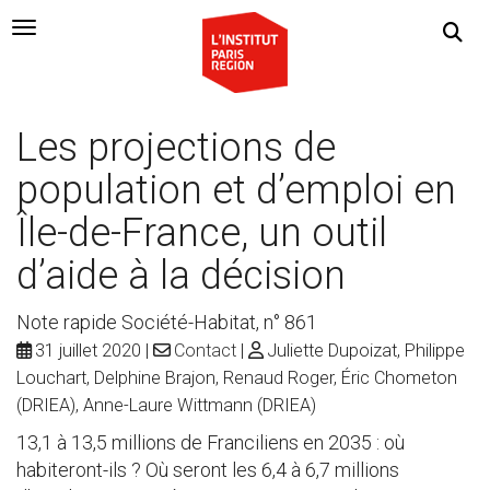
Navigation Toggle
Les projections de
population et d’emploi en
Île-de-France, un outil
d’aide à la décision
Note rapide Société-Habitat, n° 861
31 juillet 2020
Contact
Juliette Dupoizat, Philippe
Louchart, Delphine Brajon, Renaud Roger, Éric Chometon
(DRIEA), Anne-Laure Wittmann (DRIEA)
13,1 à 13,5 millions de Franciliens en 2035 : où
habiteront-ils ? Où seront les 6,4 à 6,7 millions