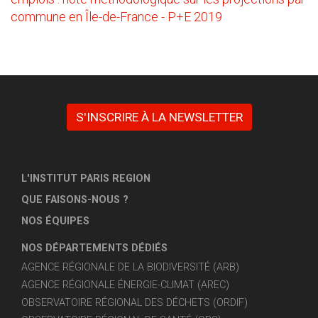
commune en Île-de-France - P+E 2019
S'INSCRIRE À LA NEWSLETTER
L'INSTITUT PARIS REGION
QUE FAISONS-NOUS ?
NOS ÉQUIPES
NOS DÉPARTEMENTS DÉDIÉS
AGENCE RÉGIONALE DE LA BIODIVERSITÉ (ARB)
AGENCE RÉGIONALE ÉNERGIE-CLIMAT (AREC)
OBSERVATOIRE RÉGIONAL DES DÉCHETS (ORDIF)