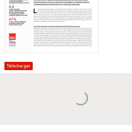
Télécharger