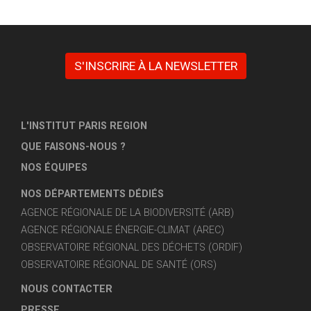
S'INSCRIRE À LA NEWSLETTER
L'INSTITUT PARIS REGION
QUE FAISONS-NOUS ?
NOS ÉQUIPES
NOS DÉPARTEMENTS DÉDIÉS
AGENCE RÉGIONALE DE LA BIODIVERSITÉ (ARB)
AGENCE RÉGIONALE ÉNERGIE-CLIMAT (AREC)
OBSERVATOIRE RÉGIONAL DES DÉCHETS (ORDIF)
OBSERVATOIRE RÉGIONAL DE SANTÉ (ORS)
NOUS CONTACTER
PRESSE