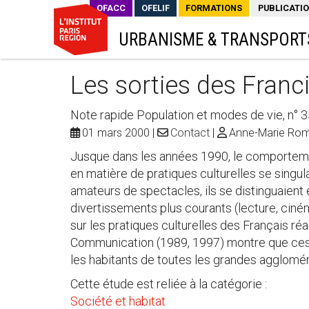
OFACC
OFELIF
FORMATIONS
PUBLICATI
URBANISME & TRANSPORT
Les sorties des Franci
Note rapide Population et modes de vie, n° 
01 mars 2000
Contact
Anne-Marie Ro
Jusque dans les années 1990, le comportemen
en matière de pratiques culturelles se singul
amateurs de spectacles, ils se distinguaien
divertissements plus courants (lecture, cin
sur les pratiques culturelles des Français réal
Communication (1989, 1997) montre que ces
les habitants de toutes les grandes agglomé
Cette étude est reliée à la catégorie :
Société et habitat