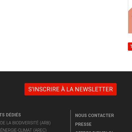
S'INSCRIRE À LA NEWSLETTER
S DÉDIÉS
NOUS CONTACTER
E LA BIODIVERSITÉ (ARB)
PRESSE
ÉNERGIE-CLIMAT (AREC)