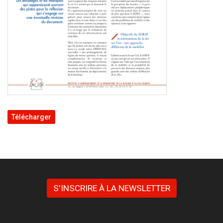
Télécharger
S'INSCRIRE À LA NEWSLETTER