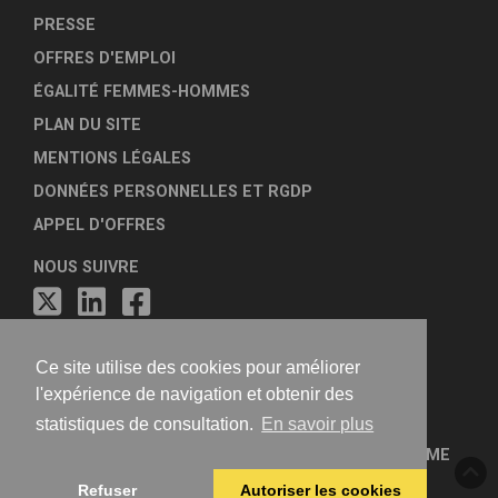
PRESSE
OFFRES D'EMPLOI
ÉGALITÉ FEMMES-HOMMES
PLAN DU SITE
MENTIONS LÉGALES
DONNÉES PERSONNELLES ET RGDP
APPEL D'OFFRES
NOUS SUIVRE
Ce site utilise des cookies pour améliorer
l'expérience de navigation et obtenir des
statistiques de consultation.
En savoir plus
FÉDÉRATION NATIONALE DES AGENCES D'URBANISME
Refuser
Autoriser les cookies