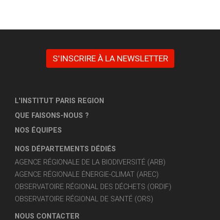
S'INSCRIRE À LA NEWSLETTER
L'INSTITUT PARIS REGION
QUE FAISONS-NOUS ?
NOS ÉQUIPES
NOS DÉPARTEMENTS DÉDIÉS
AGENCE RÉGIONALE DE LA BIODIVERSITÉ (ARB)
AGENCE RÉGIONALE ÉNERGIE-CLIMAT (AREC)
OBSERVATOIRE RÉGIONAL DES DÉCHETS (ORDIF)
OBSERVATOIRE RÉGIONAL DE SANTÉ (ORS)
NOUS CONTACTER