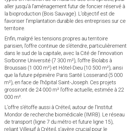
aller jusqu’à l’aménagement futur de foncier réservé à
la bioproduction (Bois Sauvage). L’objectif est de
favoriser l’implantation durable des entreprises sur ce
territoire.
Enfin, malgré les tensions propres au territoire
parisien, l’offre continue de s’étendre, particulièrement
dans le sud de la capitale, avec la Cité de l’innovation
Sorbonne Université (7 300 m²), l’offre Biolabs à
Broussais (1 000 m²) et Hôtel-Dieu (10 500 m²), ainsi
que la future pépinière Paris Santé Losserand (5 000
m²), en face de l’hôpital Saint-Joseph. Ces projets
grossiront de 24 000 m² l’offre actuelle, estimée à 22
000 m².
L’offre s’étoffe aussi à Créteil, autour de l’Institut
Mondor de recherche biomédicale (IMRB). Le réseau
de transport (ligne 7 du métro et future ligne 15),
reliant Villejuif à Créteil, s’avère crucial pour le