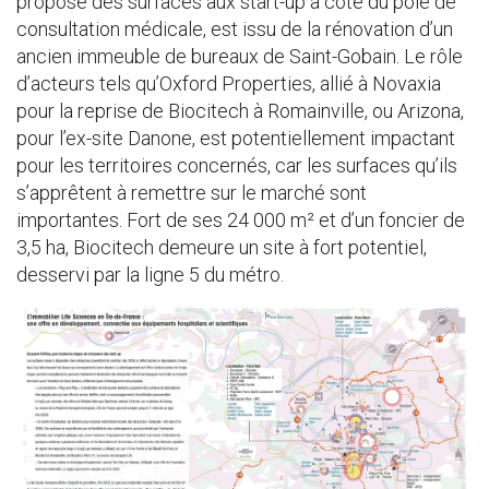
propose des surfaces aux start-up à côté du pôle de
consultation médicale, est issu de la rénovation d’un
ancien immeuble de bureaux de Saint-Gobain. Le rôle
d’acteurs tels qu’Oxford Properties, allié à Novaxia
pour la reprise de Biocitech à Romainville, ou Arizona,
pour l’ex-site Danone, est potentiellement impactant
pour les territoires concernés, car les surfaces qu’ils
s’apprêtent à remettre sur le marché sont
importantes. Fort de ses 24 000 m² et d’un foncier de
3,5 ha, Biocitech demeure un site à fort potentiel,
desservi par la ligne 5 du métro.