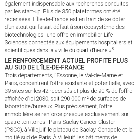
également indispensable aux recherches conduites
par les start-up. Plus de 350 plateformes ont été
recensées. L’Île-de-France est en train de se doter
d’un atout qui faisait défaut à son écosystème des
biotechnologies : une offre en immobilier Life
Sciences connectée aux équipements hospitaliers et
3
scientifiques dans la « ville du quart d’heure »
.
LE RENFORCEMENT ACTUEL PROFITE PLUS
AU SUD DE L’ÎLE-DE-FRANCE
Trois départements, l’Essonne, le Val-de-Marne et
Paris, concentrent l’offre existante et potentielle, avec
39 sites sur les 42 recensés et plus de 90 % de l’offre
affichée d’ici 2030, soit 290 000 m² de surfaces de
laboratoire/bureaux. Plus précisément, l’offre
immobilière se renforce presque exclusivement sur
quatre territoires : Paris-Saclay Cancer Cluster
(PSCC), à Villejuif, le plateau de Saclay, Genopole et la
moitié sud de Paris. À Villejuif, les bâtiments de