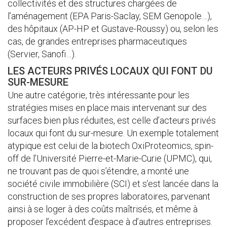
collectivités et des structures chargées de
l’aménagement (EPA Paris-Saclay, SEM Genopole…),
des hôpitaux (AP-HP et Gustave-Roussy) ou, selon les
cas, de grandes entreprises pharmaceutiques
(Servier, Sanofi…).
LES ACTEURS PRIVÉS LOCAUX QUI FONT DU
SUR-MESURE
Une autre catégorie, très intéressante pour les
stratégies mises en place mais intervenant sur des
surfaces bien plus réduites, est celle d’acteurs privés
locaux qui font du sur-mesure. Un exemple totalement
atypique est celui de la biotech OxiProteomics, spin-
off de l’Université Pierre-et-Marie-Curie (UPMC), qui,
ne trouvant pas de quoi s’étendre, a monté une
société civile immobilière (SCI) et s’est lancée dans la
construction de ses propres laboratoires, parvenant
ainsi à se loger à des coûts maîtrisés, et même à
proposer l’excédent d’espace à d’autres entreprises.