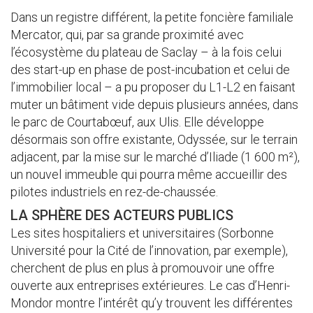
Dans un registre différent, la petite foncière familiale
Mercator, qui, par sa grande proximité avec
l’écosystème du plateau de Saclay – à la fois celui
des start-up en phase de post-incubation et celui de
l’immobilier local – a pu proposer du L1-L2 en faisant
muter un bâtiment vide depuis plusieurs années, dans
le parc de Courtabœuf, aux Ulis. Elle développe
désormais son offre existante, Odyssée, sur le terrain
adjacent, par la mise sur le marché d’Iliade (1 600 m²),
un nouvel immeuble qui pourra même accueillir des
pilotes industriels en rez-de-chaussée.
LA SPHÈRE DES ACTEURS PUBLICS
Les sites hospitaliers et universitaires (Sorbonne
Université pour la Cité de l’innovation, par exemple),
cherchent de plus en plus à promouvoir une offre
ouverte aux entreprises extérieures. Le cas d’Henri-
Mondor montre l’intérêt qu’y trouvent les différentes