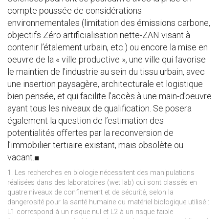
compte poussée de considérations
environnementales (limitation des émissions carbone,
objectifs Zéro artificialisation nette-ZAN visant à
contenir l’étalement urbain, etc.) ou encore la mise en
oeuvre de la « ville productive », une ville qui favorise
le maintien de l’industrie au sein du tissu urbain, avec
une insertion paysagère, architecturale et logistique
bien pensée, et qui facilite l’accès à une main-d’oeuvre
ayant tous les niveaux de qualification. Se posera
également la question de l’estimation des
potentialités offertes par la reconversion de
l’immobilier tertiaire existant, mais obsolète ou
vacant.■
1. Les recherches en biologie nécessitent des manipulations
réalisées dans des laboratoires (wet lab) qui sont classés en
quatre niveaux de confinement et de sécurité, selon la
dangerosité pour la santé humaine du matériel biologique utilisé :
L1 correspond à un risque nul et L2 à un risque faible