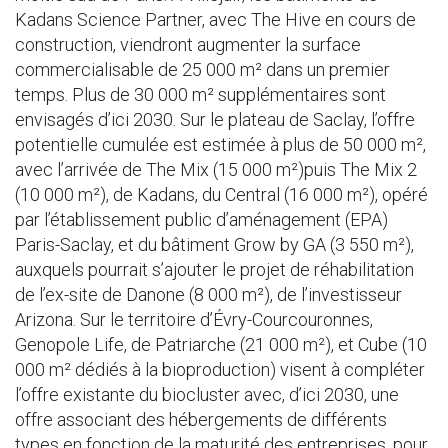
Kadans Science Partner, avec The Hive en cours de
construction, viendront augmenter la surface
commercialisable de 25 000 m² dans un premier
temps. Plus de 30 000 m² supplémentaires sont
envisagés d’ici 2030. Sur le plateau de Saclay, l’offre
potentielle cumulée est estimée à plus de 50 000 m²,
avec l’arrivée de The Mix (15 000 m²)puis The Mix 2
(10 000 m²), de Kadans, du Central (16 000 m²), opéré
par l’établissement public d’aménagement (EPA)
Paris-Saclay, et du bâtiment Grow by GA (3 550 m²),
auxquels pourrait s’ajouter le projet de réhabilitation
de l’ex-site de Danone (8 000 m²), de l’investisseur
Arizona. Sur le territoire d’Évry-Courcouronnes,
Genopole Life, de Patriarche (21 000 m²), et Cube (10
000 m² dédiés à la bioproduction) visent à compléter
l’offre existante du biocluster avec, d’ici 2030, une
offre associant des hébergements de différents
types en fonction de la maturité des entreprises, pour