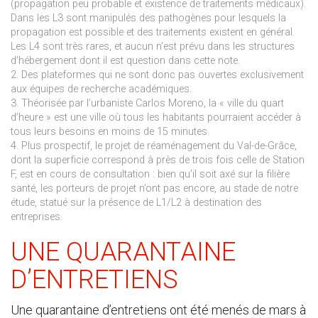
(propagation peu probable et existence de traitements médicaux).
Dans les L3 sont manipulés des pathogènes pour lesquels la
propagation est possible et des traitements existent en général.
Les L4 sont très rares, et aucun n’est prévu dans les structures
d’hébergement dont il est question dans cette note.
2. Des plateformes qui ne sont donc pas ouvertes exclusivement
aux équipes de recherche académiques.
3. Théorisée par l’urbaniste Carlos Moreno, la « ville du quart
d’heure » est une ville où tous les habitants pourraient accéder à
tous leurs besoins en moins de 15 minutes.
4. Plus prospectif, le projet de réaménagement du Val-de-Grâce,
dont la superficie correspond à près de trois fois celle de Station
F, est en cours de consultation : bien qu’il soit axé sur la filière
santé, les porteurs de projet n’ont pas encore, au stade de notre
étude, statué sur la présence de L1/L2 à destination des
entreprises.
UNE QUARANTAINE
D’ENTRETIENS
Une quarantaine d’entretiens ont été menés de mars à