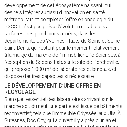
développement de cet écosystème naissant, qui
désire s’intégrer au tissu d’innovation en santé
métropolitain et compléter l’offre en oncologie du
PSCC. Il n’est pas prévu d’évolution notable des
surfaces, ces prochaines années, dans les
départements des Yvelines, Hauts-de-Seine et Seine-
Saint-Denis, qui restent pour le moment relativement
à la marge du marché de l’immobilier Life Sciences, à
l’exception du Seqen’s Lab, sur le site de Porcheville,
qui propose 1 000 m² de laboratoires et bureaux, et
dispose d’autres capacités si nécessaire.
LE DÉVELOPPEMENT D’UNE OFFRE EN
RECYCLAGE
Bien que l’essentiel des laboratoires arrivant sur le
marché soit du neuf, une partie est issue de bâtiments
4
reconvertis
, tels que l’immeuble Odyssée, aux Ulis. À
Suresnes, Doc City, qui a ouvert il y a près d’un an et