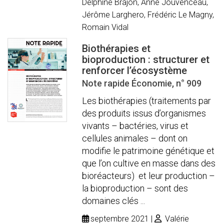
Delphine Brajon, Anne Jouvenceau,
Jérôme Larghero, Frédéric Le Magny,
Romain Vidal
Biothérapies et
bioproduction : structurer et
renforcer l’écosystème
Note rapide Économie, n° 909
Les biothérapies (traitements par
des produits issus d’organismes
vivants – bactéries, virus et
cellules animales – dont on
modifie le patrimoine génétique et
que l’on cultive en masse dans des
bioréacteurs) et leur production –
la bioproduction – sont des
domaines clés ...
septembre 2021
Valérie