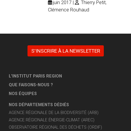
juin 2017
Thierry Petit,
Clémence Rouhaud
S'INSCRIRE À LA NEWSLETTER
L'INSTITUT PARIS REGION
QUE FAISONS-NOUS ?
NOS ÉQUIPES
NOS DÉPARTEMENTS DÉDIÉS
AGENCE RÉGIONALE DE LA BIODIVERSITÉ (ARB)
AGENCE RÉGIONALE ÉNERGIE-CLIMAT (AREC)
OBSERVATOIRE RÉGIONAL DES DÉCHETS (ORDIF)