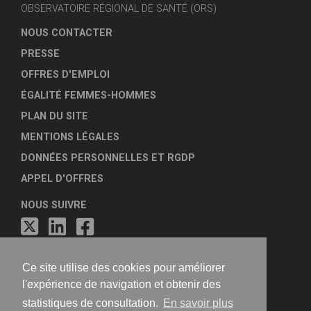
OBSERVATOIRE RÉGIONAL DE SANTÉ (ORS)
NOUS CONTACTER
PRESSE
OFFRES D'EMPLOI
ÉGALITÉ FEMMES-HOMMES
PLAN DU SITE
MENTIONS LÉGALES
DONNÉES PERSONNELLES ET RGDP
APPEL D'OFFRES
NOUS SUIVRE
Ce site utilise des cookies pour améliorer
l'expérience de navigation et obtenir des
statistiques de consultation.
En savoir plus