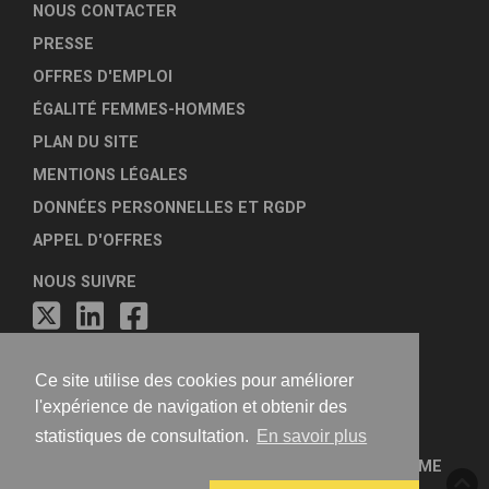
NOUS CONTACTER
PRESSE
OFFRES D'EMPLOI
ÉGALITÉ FEMMES-HOMMES
PLAN DU SITE
MENTIONS LÉGALES
DONNÉES PERSONNELLES ET RGDP
APPEL D'OFFRES
NOUS SUIVRE
Ce site utilise des cookies pour améliorer
l'expérience de navigation et obtenir des
statistiques de consultation.
En savoir plus
FÉDÉRATION NATIONALE DES AGENCES D'URBANISME