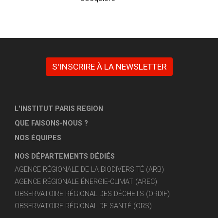
S'INSCRIRE À LA NEWSLETTER
L'INSTITUT PARIS REGION
QUE FAISONS-NOUS ?
NOS ÉQUIPES
NOS DÉPARTEMENTS DÉDIÉS
AGENCE RÉGIONALE DE LA BIODIVERSITÉ (ARB)
AGENCE RÉGIONALE ÉNERGIE-CLIMAT (AREC)
OBSERVATOIRE RÉGIONAL DES DÉCHETS (ORDIF)
OBSERVATOIRE RÉGIONAL DE SANTÉ (ORS)