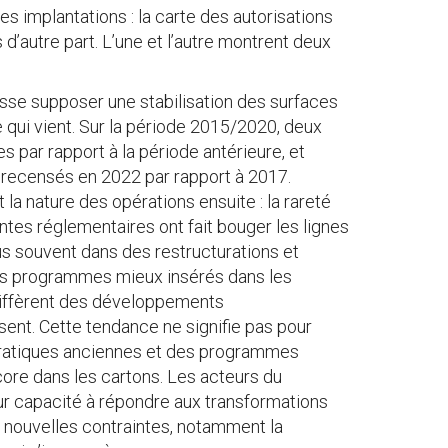
s implantations : la carte des autorisations
 d’autre part. L’une et l’autre montrent deux
isse supposer une stabilisation des surfaces
ui vient. Sur la période 2015/2020, deux
s par rapport à la période antérieure, et
é recensés en 2022 par rapport à 2017.
la nature des opérations ensuite : la rareté
ntes réglementaires ont fait bouger les lignes
us souvent dans des restructurations et
es programmes mieux insérés dans les
diffèrent des développements
ent. Cette tendance ne signifie pas pour
pratiques anciennes et des programmes
ore dans les cartons. Les acteurs du
r capacité à répondre aux transformations
x nouvelles contraintes, notamment la