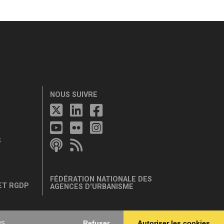
NOUS SUIVRE
S
FÉDÉRATION NATIONALE DES
ET RGDP
AGENCES D'URBANISME
us
Refuser
Autoriser les cookies