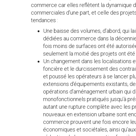
commerce car elles reflètent la dynamique de
commerciales d’une part, et celle des projets
tendances :
Une baisse des volumes, d’abord, qui la
dédiées au commerce dans la décennie q
fois moins de surfaces ont été autorisée
seulement la moitié des projets ont ét
Un changement dans les localisations et 
foncière et le durcissement des contrai
et poussé les opérateurs à se lancer pl
extensions d’équipements existants, d
opérations d’aménagement urbain qui 
monofonctionnels pratiqués jusqu’à prés
autant une rupture complète avec les 
nouveaux en extension urbaine sont enc
commerce prouvent une fois encore leu
économiques et sociétales, ainsi qu’au