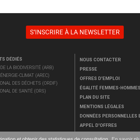
S'INSCRIRE À LA NEWSLETTER
S DÉDIÉS
NOUS CONTACTER
E LA BIODIVERSITÉ (ARB)
PRESSE
ÉNERGIE-CLIMAT (AREC)
OFFRES D'EMPLOI
ONAL DES DÉCHETS (ORDIF)
ÉGALITÉ FEMMES-HOMME
ONAL DE SANTÉ (ORS)
PLAN DU SITE
MENTIONS LÉGALES
DONNÉES PERSONNELLES 
APPEL D'OFFRES
igation et obtenir des statistiques de consultation.
En savoir pl