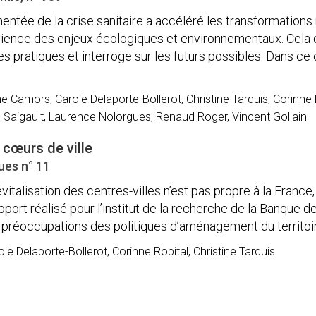
ntée de la crise sanitaire a accéléré les transformation
science des enjeux écologiques et environnementaux. Cela
es pratiques et interroge sur les futurs possibles. Dans ce
e Camors, Carole Delaporte-Bollerot, Christine Tarquis, Corinne
s Saigault, Laurence Nolorgues, Renaud Roger, Vincent Gollain
cœurs de ville
ues n° 11
italisation des centres-villes n’est pas propre à la Franc
port réalisé pour l’institut de la recherche de la Banque de
préoccupations des politiques d’aménagement du territoire
le Delaporte-Bollerot, Corinne Ropital, Christine Tarquis