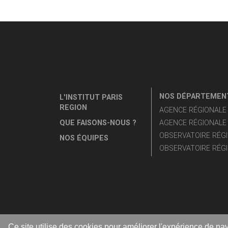
NOS DÉPARTEMENT
L'INSTITUT PARIS
REGION
AGENCE RÉGIONALE D
QUE FAISONS-NOUS ?
AGENCE RÉGIONALE 
OBSERVATOIRE RÉGI
NOS ÉQUIPES
OBSERVATOIRE RÉGI
Ce site utilise des cookies pour améliorer l'expérience de nav