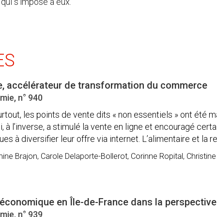
qui s’impose à eux.
ES
re, accélérateur de transformation du commerce
mie, n° 940
tout, les points de vente dits « non essentiels » ont été 
ui, à l’inverse, a stimulé la vente en ligne et encouragé certa
à diversifier leur offre via internet. L’alimentaire et la res
ine Brajon, Carole Delaporte-Bollerot, Corinne Ropital, Christine
conomique en Île-de-France dans la perspective 
mie, n° 939