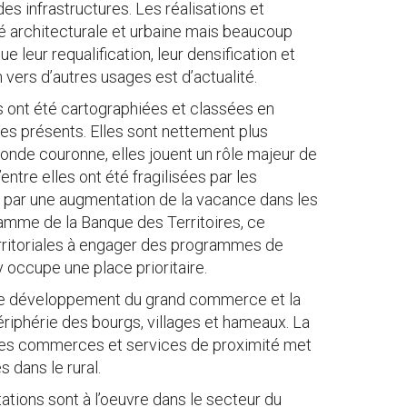
ndes infrastructures. Les réalisations et
é architecturale et urbaine mais beaucoup
e leur requalification, leur densification et
 vers d’autres usages est d’actualité.
s ont été cartographiées et classées en
s présents. Elles sont nettement plus
nde couronne, elles jouent un rôle majeur de
ntre elles ont été fragilisées par les
it par une augmentation de la vacance dans les
amme de la Banque des Territoires, ce
territoriales à engager des programmes de
 occupe une place prioritaire.
ar le développement du grand commerce et la
riphérie des bourgs, villages et hameaux. La
d des commerces et services de proximité met
 dans le rural.
tions sont à l’oeuvre dans le secteur du