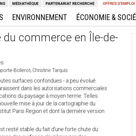
ONS
MÉDIATHÈQUE
PARTENARIAT RECHERCHE
OFFRES D'EMPLOI
S
ENVIRONNEMENT
ÉCONOMIE & SOCI
e du commerce en Île-de-
es
porte-Bollerot, Christine Tarquis
utes surfaces confondues - a peu évolué
raissent dans les autorisations commerciales
fications du paysage à moyen terme. Telles
ouvelle mise à jour de la cartographie du
itut Paris Region et dont la dernière version
t resté stable du fait d’une forte chute du