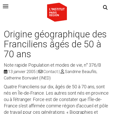
Navigation Toggle
Origine géographique des
Franciliens âgés de 50 à
70 ans
Note rapide Population et modes de vie, n° 376/B
13 janvier 2005
Contact
Sandrine Beaufils,
Catherine Bonvalet (INED)
Quatre Franciliens sur dix, âgés de 50 à 70 ans, sont
nés en Île-de-France. Les autres sont nés en province
ou à l'étranger. Force est de constater que l'Île-de-
France s'est affirmée comme région d'accueil et pôle
de travail pour ces générations. « Biographies et