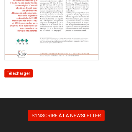
Télécharger
S'INSCRIRE À LA NEWSLETTER