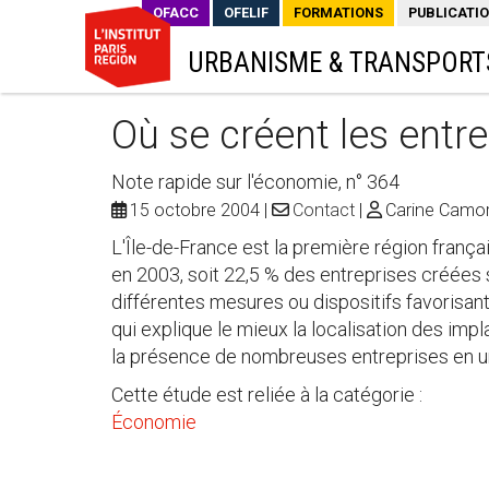
OFACC
OFELIF
FORMATIONS
PUBLICATI
URBANISME & TRANSPORT
Où se créent les entre
Note rapide sur l'économie, n° 364
15 octobre 2004
Contact
Carine Camors
L'Île-de-France est la première région frança
en 2003, soit 22,5 % des entreprises créées su
différentes mesures ou dispositifs favorisant 
qui explique le mieux la localisation des impla
la présence de nombreuses entreprises en un 
Cette étude est reliée à la catégorie :
Économie