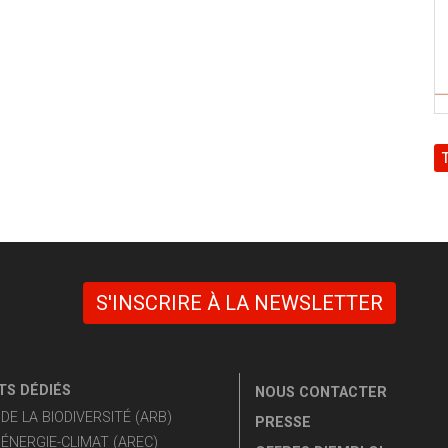
S'INSCRIRE À LA NEWSLETTER
S DÉDIÉS
NOUS CONTACTER
E LA BIODIVERSITÉ (ARB)
PRESSE
ÉNERGIE-CLIMAT (AREC)