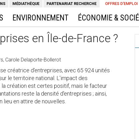
ONS
MÉDIATHÈQUE
PARTENARIAT RECHERCHE
OFFRES D'EMPLOI
S
ENVIRONNEMENT
ÉCONOMIE & SOCI
prises en Île-de-France ?
, Carole Delaporte-Bollerot
ise créatrice d'entreprises, avec 65 924 unités
r le territoire national. L'impact des
la création est certes positif, mais le facteur
ntations reste la densité d'entreprises ; ainsi,
lieu en attire de nouvelles.