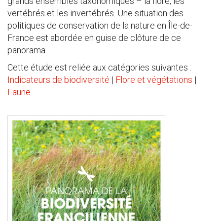
grands ensembles taxonomiques – la flore, les
vertébrés et les invertébrés. Une situation des
politiques de conservation de la nature en Île-de-
France est abordée en guise de clôture de ce
panorama.
Cette étude est reliée aux catégories suivantes :
Indicateurs de biodiversité
|
Flore et végétations
|
Faune