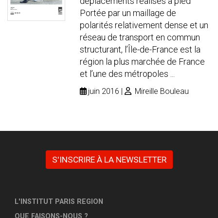
déplacements réalisés à pied
Portée par un maillage de
polarités relativement dense et un
réseau de transport en commun
structurant, l’Île-de-France est la
région la plus marchée de France
et l’une des métropoles ...
juin 2016
Mireille Bouleau
S'INSCRIRE À LA NEWSLETTER
L'INSTITUT PARIS REGION
QUE FAISONS-NOUS ?