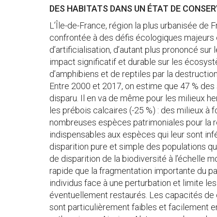
DES HABITATS DANS UN ÉTAT DE CONSER
L’Île-de-France, région la plus urbanisée de
confrontée à des défis écologiques majeurs e
d’artificialisation, d’autant plus prononcé sur 
impact significatif et durable sur les écosys
d’amphibiens et de reptiles par la destruction
Entre 2000 et 2017, on estime que 47 % des
disparu. Il en va de même pour les milieux he
les prébois calcaires (-25 %) : des milieux à 
nombreuses espèces patrimoniales pour la r
indispensables aux espèces qui leur sont inf
disparition pure et simple des populations qu’i
de disparition de la biodiversité à l’échelle m
rapide que la fragmentation importante du p
individus face à une perturbation et limite le
éventuellement restaurés. Les capacités de 
sont particulièrement faibles et facilement e