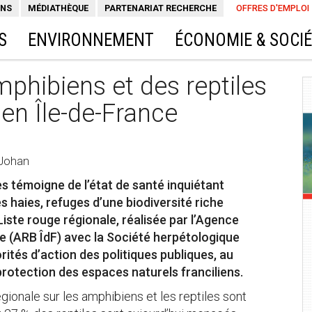
ONS
MÉDIATHÈQUE
PARTENARIAT RECHERCHE
OFFRES D'EMPLOI
S
ENVIRONNEMENT
ÉCONOMIE & SOCI
mphibiens et des reptiles
en Île-de-France
Johan
es témoigne de l’état de santé inquiétant
s haies, refuges d’une biodiversité riche
ste rouge régionale, réalisée par l’Agence
ce (ARB ÎdF) avec la Société herpétologique
orités d’action des politiques publiques, au
rotection des espaces naturels franciliens.
gionale sur les amphibiens et les reptiles sont