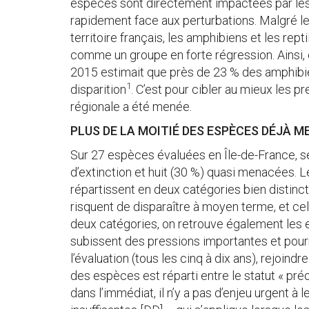
espèces sont directement impactées par les 
rapidement face aux perturbations. Malgré le
territoire français, les amphibiens et les repti
comme un groupe en forte régression. Ainsi, 
2015 estimait que près de 23 % des amphibi
1
disparition
. C’est pour cibler au mieux les p
régionale a été menée.
PLUS DE LA MOITIÉ DES ESPÈCES DÉJÀ M
Sur 27 espèces évaluées en Île-de-France, s
d’extinction et huit (30 %) quasi menacées.
répartissent en deux catégories bien distinct
risquent de disparaître à moyen terme, et cel
deux catégories, on retrouve également les 
subissent des pressions importantes et pourra
l’évaluation (tous les cinq à dix ans), rejoi
des espèces est réparti entre le statut « pré
dans l’immédiat, il n’y a pas d’enjeu urgent à 