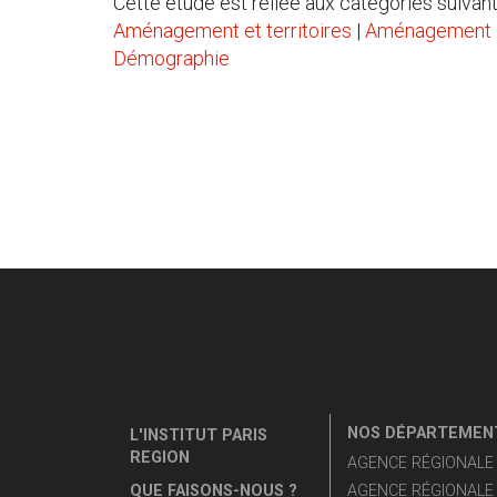
Cette étude est reliée aux catégories suivant
Aménagement et territoires
|
Aménagement
Démographie
NOS DÉPARTEMENT
L'INSTITUT PARIS
REGION
AGENCE RÉGIONALE D
QUE FAISONS-NOUS ?
AGENCE RÉGIONALE 