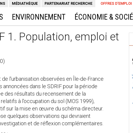
ONS
MÉDIATHÈQUE
PARTENARIAT RECHERCHE
OFFRES D'EMPLOI
S
ENVIRONNEMENT
ÉCONOMIE & SOCI
F 1. Population, emploi et
30)
et de l'urbanisation observées en Île-de-France
s annoncées dans le SDRIF pour la période
ee des résultats du recensement de la
s relatifs à l'occupation du sol (MOS 1999),
atif sur la mise en œuvre du schéma directeur.
opose quelques observations qui devraient
investigation et de réflexion complémentaires.