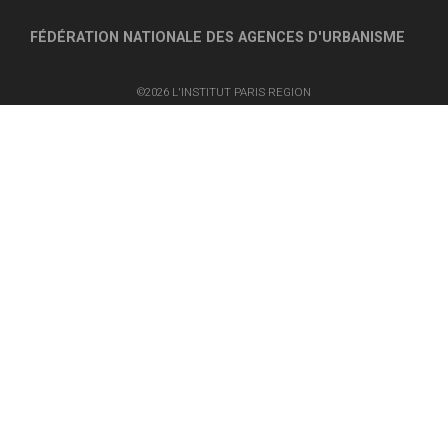
FÉDÉRATION NATIONALE DES AGENCES D'URBANISME
©2026 L'INSTITUT PARIS REGION