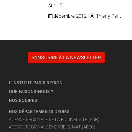
sur 15 ...
décembre 2012
Thierry Petit
S'INSCRIRE À LA NEWSLETTER
L'INSTITUT PARIS REGION
QUE FAISONS-NOUS ?
NOS ÉQUIPES
NOS DÉPARTEMENTS DÉDIÉS
AGENCE RÉGIONALE DE LA BIODIVERSITÉ (ARB)
AGENCE RÉGIONALE ÉNERGIE-CLIMAT (AREC)