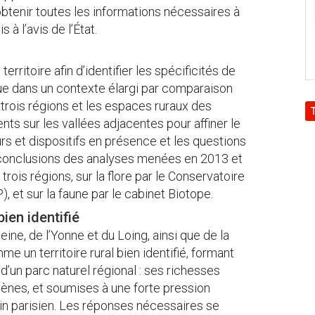
’obtenir toutes les informations nécessaires à
 à l’avis de l’État.
territoire afin d’identifier les spécificités de
tue dans un contexte élargi par comparaison
trois régions et les espaces ruraux des
s sur les vallées adjacentes pour affiner le
urs et dispositifs en présence et les questions
s conclusions des analyses menées en 2013 et
trois régions, sur la flore par le Conservatoire
, et sur la faune par le cabinet Biotope.
bien identifié
eine, de l’Yonne et du Loing, ainsi que de la
e un territoire rural bien identifié, formant
d’un parc naturel régional : ses richesses
gènes, et soumises à une forte pression
sin parisien. Les réponses nécessaires se