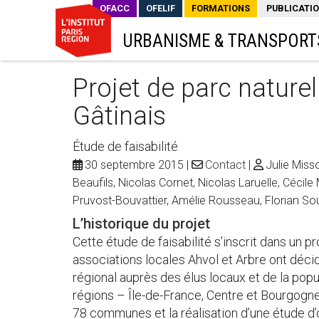
OFACC
OFELIF
FORMATIONS
PUBLICATI
URBANISME & TRANSPORT
Projet de parc nature
Gâtinais
Étude de faisabilité
30 septembre 2015
Contact
Julie Miss
Beaufils, Nicolas Cornet, Nicolas Laruelle, Cécile
Pruvost-Bouvattier, Amélie Rousseau, Florian Soul
L’historique du projet
Cette étude de faisabilité s’inscrit dans un
associations locales Ahvol et Arbre ont décid
régional auprès des élus locaux et de la popu
régions – Île-de-France, Centre et Bourgogne
78 communes et la réalisation d’une étude d’