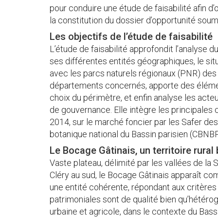
pour conduire une étude de faisabilité afin d
la constitution du dossier d’opportunité soumis
Les objectifs de l’étude de faisabilité
L’étude de faisabilité approfondit l’analyse du 
ses différentes entités géographiques, le si
avec les parcs naturels régionaux (PNR) des 
départements concernés, apporte des élément
choix du périmètre, et enfin analyse les acte
de gouvernance. Elle intègre les principale
2014, sur le marché foncier par les Safer des 
botanique national du Bassin parisien (CBNBP)
Le Bocage Gâtinais, un territoire rural 
Vaste plateau, délimité par les vallées de la S
Cléry au sud, le Bocage Gâtinais apparaît comm
une entité cohérente, répondant aux critères 
patrimoniales sont de qualité bien qu’hétéro
urbaine et agricole, dans le contexte du Bas