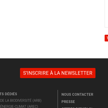
S'INSCRIRE À LA NEWSLETTER
S DÉDIÉS
NOUS CONTACTER
E LA BIODIVERSITÉ (ARB)
PRESSE
ÉNERGIE-CLIMAT (AREC)