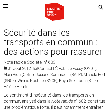
Navigation Toggle
Sécurité dans les
transports en commun :
des actions pour rassurer
Note rapide Société, n° 603
31 août 2012
Contact
Fabrice Fussy (ONDT),
Alain Riou (Optile), Josiane Sommacal (RATP), Michèle Fort
(SNCF), Winnie Rochaix (SNCF), Baya Sekhraoui (STIF),
Hélène Heurtel
Le sentiment d'insécurité dans les transports en
commun, analysé dans la
Note rapide
n° 602, constitue
une problématique forte. Il peut notamment entraîner