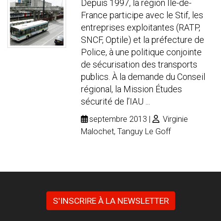
Depuis 1997, la région Île-de-
France participe avec le Stif, les
entreprises exploitantes (RATP,
SNCF, Optile) et la préfecture de
Police, à une politique conjointe
de sécurisation des transports
publics. À la demande du Conseil
régional, la Mission Études
sécurité de l’IAU ...
septembre 2013
Virginie
Malochet, Tanguy Le Goff
S'INSCRIRE À LA NEWSLETTER