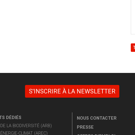
S'INSCRIRE À LA NEWSLETTER
S DÉDIÉS
NOUS CONTACTER
E LA BIODIVERSITÉ (ARB)
PRESSE
ÉNERGIE-CLIMAT (AREC)