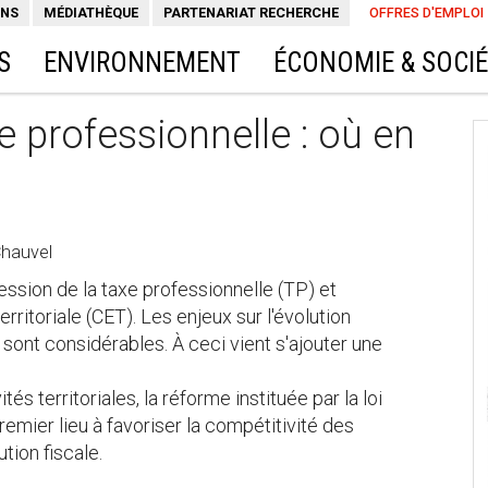
ONS
MÉDIATHÈQUE
PARTENARIAT RECHERCHE
OFFRES D'EMPLOI
S
ENVIRONNEMENT
ÉCONOMIE & SOCI
e professionnelle : où en
Chauvel
ression de la taxe professionnelle (TP) et
rritoriale (CET). Les enjeux sur l'évolution
ont considérables. À ceci vient s'ajouter une
és territoriales, la réforme instituée par la loi
mier lieu à favoriser la compétitivité des
tion fiscale.