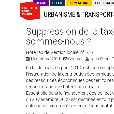
OFACC
OFELIF
FORMATIONS
PUBLICATI
URBANISME & TRANSPORT
Suppression de la tax
sommes-nous ?
Note rapide Gestion locale, n° 575
13 octobre 2011
Contact
Jean-Pierre 
La loi de finances pour 2010 institue la supp
l'instauration de la contribution économique te
des ressources économiques des territoires s
reconfiguration de l'inter-communalité.
Essentielle dans le financement des collectivit
du 30 décembre 2009 est destinée en tout pre
entreprises via un allègement de leur contribu