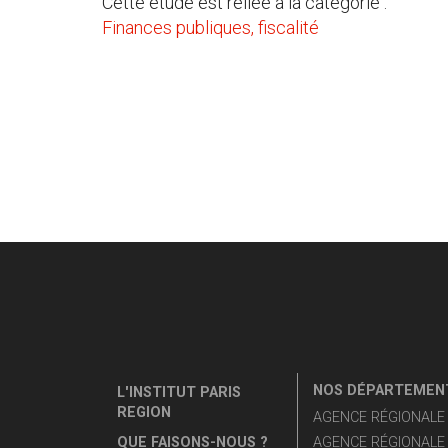
Cette étude est reliée à la catégorie :
Finances publiques, fiscalité
NOS DÉPARTEMENT
L'INSTITUT PARIS
REGION
AGENCE RÉGIONALE D
QUE FAISONS-NOUS ?
AGENCE RÉGIONALE 