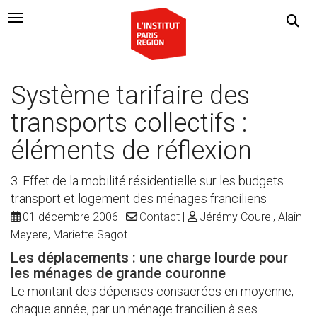
Navigation Toggle
Système tarifaire des
transports collectifs :
éléments de réflexion
3. Effet de la mobilité résidentielle sur les budgets
transport et logement des ménages franciliens
01 décembre 2006
Contact
Jérémy Courel, Alain
Meyere, Mariette Sagot
Les déplacements : une charge lourde pour
les ménages de grande couronne
Le montant des dépenses consacrées en moyenne,
chaque année, par un ménage francilien à ses