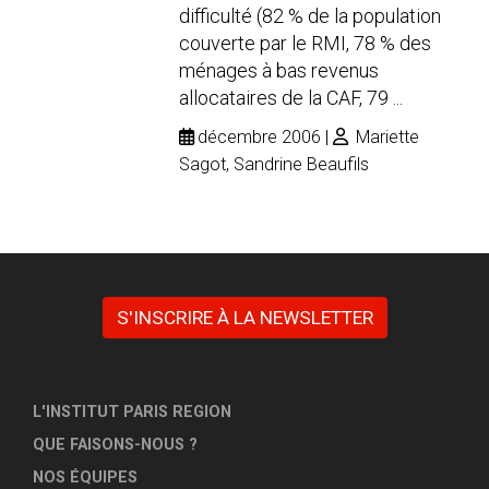
difficulté (82 % de la population
couverte par le RMI, 78 % des
ménages à bas revenus
allocataires de la CAF, 79 ...
décembre 2006
Mariette
Sagot, Sandrine Beaufils
S'INSCRIRE À LA NEWSLETTER
L'INSTITUT PARIS REGION
QUE FAISONS-NOUS ?
NOS ÉQUIPES