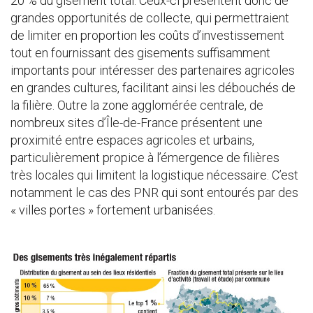
20 % du gisement total. Ceux-ci présentent donc de
grandes opportunités de collecte, qui permettraient
de limiter en proportion les coûts d’investissement
tout en fournissant des gisements suffisamment
importants pour intéresser des partenaires agricoles
en grandes cultures, facilitant ainsi les débouchés de
la filière. Outre la zone agglomérée centrale, de
nombreux sites d’Île-de-France présentent une
proximité entre espaces agricoles et urbains,
particulièrement propice à l’émergence de filières
très locales qui limitent la logistique nécessaire. C’est
notamment le cas des PNR qui sont entourés par des
« villes portes » fortement urbanisées.