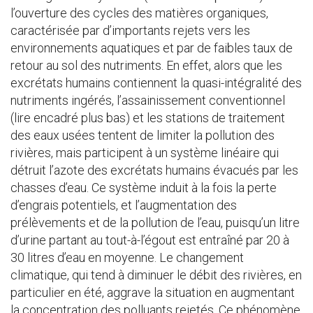
l’ouverture des cycles des matières organiques,
caractérisée par d’importants rejets vers les
environnements aquatiques et par de faibles taux de
retour au sol des nutriments. En effet, alors que les
excrétats humains contiennent la quasi-intégralité des
nutriments ingérés, l’assainissement conventionnel
(lire encadré plus bas) et les stations de traitement
des eaux usées tentent de limiter la pollution des
rivières, mais participent à un système linéaire qui
détruit l’azote des excrétats humains évacués par les
chasses d’eau. Ce système induit à la fois la perte
d’engrais potentiels, et l’augmentation des
prélèvements et de la pollution de l’eau, puisqu’un litre
d’urine partant au tout-à-l’égout est entraîné par 20 à
30 litres d’eau en moyenne. Le changement
climatique, qui tend à diminuer le débit des rivières, en
particulier en été, aggrave la situation en augmentant
la concentration des polluants rejetés. Ce phénomène