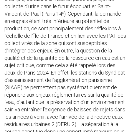
collecte d’urine dans le futur écoquartier Saint-
e
Vincent-de-Paul (Paris 14
). Cependant, la demande
en engrais étant très inférieure au potentiel de
production, ce sont principalement des réflexions à
l’échelle de l’Île-de-France et en lien avec les PAT des
collectivités de la zone qui sont susceptibles
d’intégrer ces enjeux. En outre, la question de la
qualité et de la quantité de la ressource en eau est un
sujet critique, comme cela a été rappelé lors des
Jeux de Paris 2024. En effet, les stations du Syndicat
d’assainissement de l’agglomération parisienne
(SIAAP) ne permettent pas systématiquement de
répondre aux enjeux réglementaires sur la qualité de
l’eau, d’autant que la préservation d’un environnement
sain va entraîner l’exigence de baisses de rejets dans
les années à venir, avec l’arrivée de la directive eaux
résiduaires urbaines 2 (DERU 2). La séparation à la
source constitue donc une opportunité majeure pour