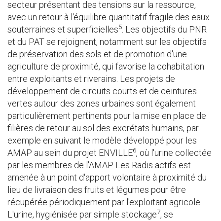
secteur présentant des tensions sur la ressource,
avec un retour à l'équilibre quantitatif fragile des eaux
5
souterraines et superficielles
. Les objectifs du PNR
et du PAT se rejoignent, notamment sur les objectifs
de préservation des sols et de promotion d'une
agriculture de proximité, qui favorise la cohabitation
entre exploitants et riverains. Les projets de
développement de circuits courts et de ceintures
vertes autour des zones urbaines sont également
particulièrement pertinents pour la mise en place de
filières de retour au sol des excrétats humains, par
exemple en suivant le modèle développé pour les
6
AMAP au sein du projet ENVILLE
, où l'urine collectée
par les membres de l'AMAP Les Radis actifs est
amenée à un point d'apport volontaire à proximité du
lieu de livraison des fruits et légumes pour être
récupérée périodiquement par l'exploitant agricole.
7
L'urine, hygiénisée par simple stockage
, se