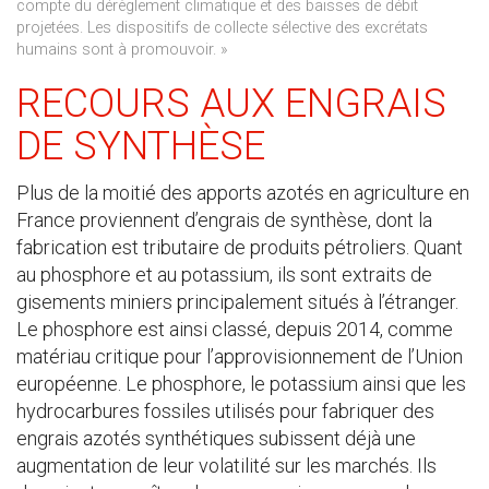
compte du dérèglement climatique et des baisses de débit
projetées. Les dispositifs de collecte sélective des excrétats
humains sont à promouvoir. »
RECOURS AUX ENGRAIS
DE SYNTHÈSE
Plus de la moitié des apports azotés en agriculture en
France proviennent d’engrais de synthèse, dont la
fabrication est tributaire de produits pétroliers. Quant
au phosphore et au potassium, ils sont extraits de
gisements miniers principalement situés à l’étranger.
Le phosphore est ainsi classé, depuis 2014, comme
matériau critique pour l’approvisionnement de l’Union
européenne. Le phosphore, le potassium ainsi que les
hydrocarbures fossiles utilisés pour fabriquer des
engrais azotés synthétiques subissent déjà une
augmentation de leur volatilité sur les marchés. Ils