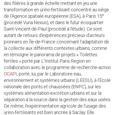
des filières à grande échelle mettant en jeu une
transformation en urino-fertilisant concentré au siège
e
de l’Agence spatiale européenne (ESA), à Paris 15
(procédé Vuna Nexus), et dans le futur écoquartier
Saint-Vincent-de-Paul (procédé à l’étude). Ce sont
autant de retours d’expériences précieux d’acteurs
pionniers en Île-de-France concernant l’adaptation de
la collecte aux différents contextes urbains, comme
en témoigne le panorama de projets « Toilettes
fertiles » porté par L’Institut Paris Region en
collaboration avec le programme de recherche-action
OCAPI
, porté, lui, par le Laboratoire eau,
environnement et systèmes urbains (LEESU), à l’École
nationale des ponts et chaussées (ENPC), sur les
systèmes alimentation-excrétion urbains et sur la
séparation à la source dans la gestion des eaux usées.
De même, l’expérimentation agricole de l’usage des
urino-fertilisants est bien ancrée à Saclay. Elle