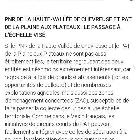
PNR DE LA HAUTE-VALLÉE DE CHEVREUSE ET PAT
DE LA PLAINE AUX PLATEAUX : LE PASSAGE À
L'ÉCHELLE VISÉ
Si le PNR de la Haute Vallée de Chevreuse et le PAT
de la Plaine aux Plateaux ne sont pas aussi
étroitement liés, le territoire regroupant ces deux
entités est néanmoins extrêmement intéressant, car il
regroupe à la fois de grands établissements (fortes
opportunités de collecte) et de nombreuses
exploitations agricoles, mais aussi des zones
d’aménagement concertées (ZAC), susceptibles de
faire passer la collecte des urines à une échelle
territoriale. Comme dans le Vexin français, les
initiatives de circuits courts du PAT peuvent
facilement s’intégrer avec celles de séparation à la
source, la valorisation des urines humaines en