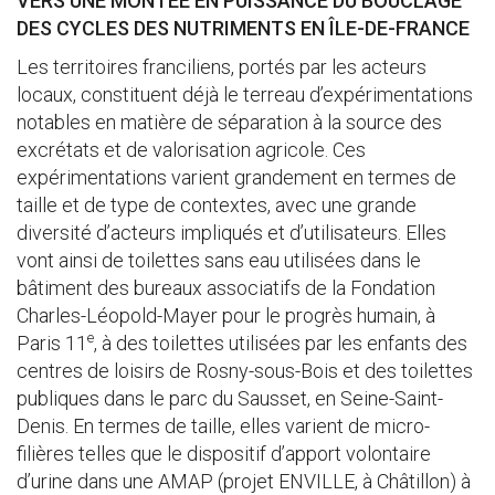
VERS UNE MONTÉE EN PUISSANCE DU BOUCLAGE
DES CYCLES DES NUTRIMENTS EN ÎLE-DE-FRANCE
Les territoires franciliens, portés par les acteurs
locaux, constituent déjà le terreau d’expérimentations
notables en matière de séparation à la source des
excrétats et de valorisation agricole. Ces
expérimentations varient grandement en termes de
taille et de type de contextes, avec une grande
diversité d’acteurs impliqués et d’utilisateurs. Elles
vont ainsi de toilettes sans eau utilisées dans le
bâtiment des bureaux associatifs de la Fondation
Charles-Léopold-Mayer pour le progrès humain, à
e
Paris 11
, à des toilettes utilisées par les enfants des
centres de loisirs de Rosny-sous-Bois et des toilettes
publiques dans le parc du Sausset, en Seine-Saint-
Denis. En termes de taille, elles varient de micro-
filières telles que le dispositif d’apport volontaire
d’urine dans une AMAP (projet ENVILLE, à Châtillon) à