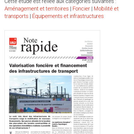
Cette étude est reliée aux catégories suivantes :
Aménagement et territoires
|
Foncier
|
Mobilité et
transports
|
Équipements et infrastructures