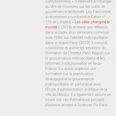
institutionnelles ». Il intervient à l’étranger
au titre de missions sur les outils de
gouvernance territoriale. Léo Fauconnet
a récemment coordonné
le Cahier
n°
176 de L’Institut «
Les villes changent le
monde
» (2019) et mené une réflexion
dans le cadre d’un séminaire commun
avec l’ENS sur l’identité métropolitaine
dans le Grand Paris (2019). Il conçoit,
coordonne et anime les sessions de
formation de L’Institut Paris Region sur
la gouvernance métropolitaine et les
réformes institutionnelles en Île-de-
France. Il a aussi organisé une
formation sur la planification
stratégique et la gouvernance
métropolitaine en partenariat avec
l’École d’administration publique de la
ville de Mexico. Il a également assuré un
cours sur ces thématiques pendant
plusieurs années à Sciences Po Paris.