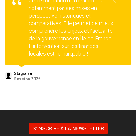
Cette formation m’a beaucoup appris,
notamment par ses mises en
perspective historiques et
comparatives. Elle permet de mieux
comprendre les enjeux et l’actualité
de la gouvernance en Île-de-France.
L'intervention sur les finances
locales est remarquable !
Stagiaire
Session 2025
S'INSCRIRE À LA NEWSLETTER