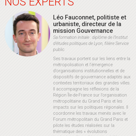
NOS EXPERTS
Léo Fauconnet, politiste et
urbaniste, directeur de la
mission Gouvernance
Sa formation initiale : diplôme de l’Institut
d’études politiques de Lyon, filière Service
public.
Ses travaux portent sur les liens entre la
métropolisation et l’émergence
d’organisations institutionnelles et de
dispositifs de gouvernance adaptés aux
contextes territoriaux des grandes villes.
Il accompagne les réflexions de la
Région Île-de-France sur l’organisation
métropolitaine du Grand Paris et les
impacts sur les politiques régionales. Il
coordonne les travaux menés avec le
Forum métropolitain du Grand Paris et
pilote les études réalisées sur la
thématique des « évolutions