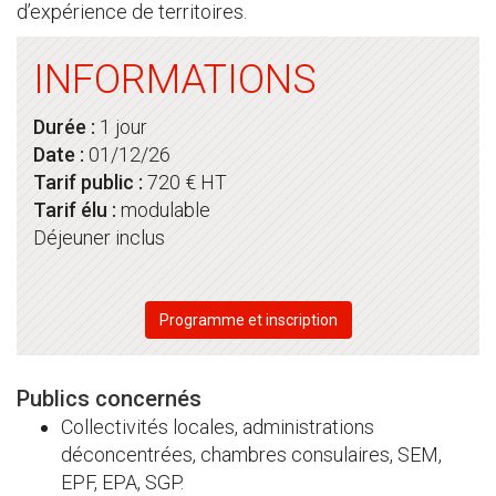
d’expérience de territoires.
INFORMATIONS
Durée :
1 jour
Date :
01/12/26
Tarif public :
720 € HT
Tarif élu :
modulable
Déjeuner inclus
Programme et inscription
Publics concernés
Collectivités locales, administrations
déconcentrées, chambres consulaires, SEM,
EPF, EPA, SGP.