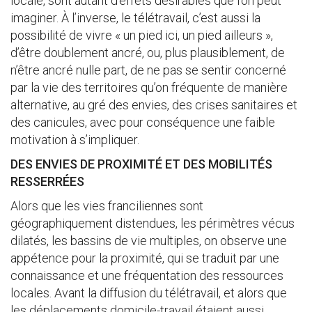
locale, sont autant d’effets désirables que l’on peut
imaginer. À l’inverse, le télétravail, c’est aussi la
possibilité de vivre « un pied ici, un pied ailleurs »,
d’être doublement ancré, ou, plus plausiblement, de
n’être ancré nulle part, de ne pas se sentir concerné
par la vie des territoires qu’on fréquente de manière
alternative, au gré des envies, des crises sanitaires et
des canicules, avec pour conséquence une faible
motivation à s’impliquer.
DES ENVIES DE PROXIMITÉ ET DES MOBILITÉS
RESSERRÉES
Alors que les vies franciliennes sont
géographiquement distendues, les périmètres vécus
dilatés, les bassins de vie multiples, on observe une
appétence pour la proximité, qui se traduit par une
connaissance et une fréquentation des ressources
locales. Avant la diffusion du télétravail, et alors que
les déplacements domicile-travail étaient aussi