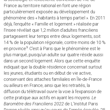
France au territoire national en font une région
particulièrement exposée au développement du
phénomène des « habitants à temps partiel ». En 2011
déjà, l’enquête « Famille et logement » réalisée par
l’Insee révélait que 1,2 million d’adultes franciliens
partageaient leur temps entre deux logements, soit
14 % de la population régionale, contre moins de 10 %
9
en province
. C’est à Paris que le phénomène est le
plus marqué, puisqu’un adulte sur quatre réside aussi
dans un second logement. Alors que cette enquête
indiquait que la double résidence concernait surtout
les jeunes, étudiants ou en début de vie active,
conservant des attaches familiales en Île-de-France
ou ailleurs en France, ainsi que les retraités, la
diffusion du télétravail ouvre la voie à l’expansion de
cette pratique aux actifs en ayant les moyens.
Le
Baromètre des Franciliens 2022
de L’Institut Paris
Region révèle ainsi qu’au cours de l’année écoulée, 25