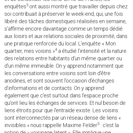
3
enquêtes
ont aussi montré que travailler depuis chez
soi contribuait à préserver le week-end, qui, une fois
libéré des tâches domestiques réalisées en semaine,
s’affirme encore davantage comme un temps dédié
aux loisirs et aux relations sociales de proximité, dans
une pratique renforcée du local. L’enquête « Mon
4
quartier, mes voisins »
a étudié l’intensité et la nature
des relations entre habitants d’un même quartier ou
d’un même immeuble. On y apprend notamment que
les conversations entre voisins sont loin d’être
anodines, et sont souvent l’occasion d’échanges
d’informations et de contacts. On y apprend
également que c’est surtout dans l’espace proche
qu’ont lieu les échanges de services. Et nul besoin de
liens étroits pour que l’entraide existe. Les voisins
sont interconnectés par un réseau dense de liens «
5
invisibles » nous rappelle Maxime Felder
: c’est la
notion de « voisinage latent ». Elle implique une