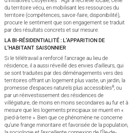
d’initiatives citoyennes
. Agir à l’échelle locale, celle
du territoire vécu, en mobilisant les ressources du
territoire (compétences, savoir-faire, disponibilité),
procure le sentiment que son engagement se traduit
par des résultats concrets et sur mesure.
LA BI-RÉSIDENTIALITÉ : L’APPARITION DE
L’HABITANT SAISONNIER
Si le télétravail a renforcé l’ancrage au lieu de
résidence, il a aussi réveillé des envies d’ailleurs, qui
se sont traduites par des déménagements vers des
territoires offrant un logement plus vaste, un jardin, la
8
promesse d’espaces naturels plus accessibles
, ou
par un réinvestissement des résidences de
villégiature, de moins en moins secondaires au fur et à
mesure que les logements principaux se muent en «
pied-à-terre ». Bien que ce phénomène ne concerne
qu’une frange minoritaire et favorisée de la population,
la sociologie et l’excellente connexion de l’Île-de-