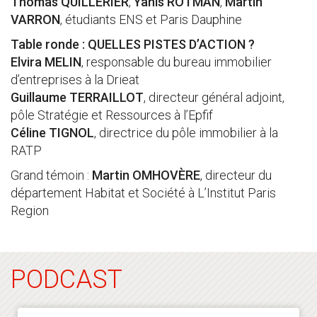
Thomas QUILLERIER
,
Yanis ROTMAN
,
Martin
VARRON
, étudiants ENS et Paris Dauphine
Table ronde : QUELLES PISTES D’ACTION ?
Elvira MELIN
, responsable du bureau immobilier
d’entreprises à la Drieat
Guillaume TERRAILLOT
, directeur général adjoint,
pôle Stratégie et Ressources à l’Epfif
Céline TIGNOL
, directrice du pôle immobilier à la
RATP
Grand témoin :
Martin OMHOVÈRE
, directeur du
département Habitat et Société à L’Institut Paris
Region
PODCAST