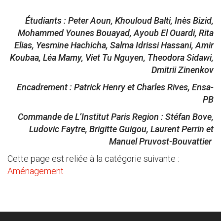
Étudiants :
Peter Aoun, Khouloud Balti, Inès Bizid,
Mohammed Younes Bouayad, Ayoub El Ouardi, Rita
Elias, Yesmine Hachicha, Salma Idrissi Hassani, Amir
Koubaa, Léa Mamy, Viet Tu Nguyen, Theodora Sidawi,
Dmitrii Zinenkov
Encadrement : Patrick Henry et Charles Rives, Ensa-
PB
Commande de L’Institut Paris Region : Stéfan Bove,
Ludovic Faytre,
Brigitte Guigou, Laurent Perrin et
Manuel Pruvost-Bouvattier
Cette page est reliée à la catégorie suivante :
Aménagement