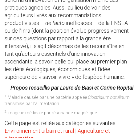
pratiques agricoles. Aussi, au lieu de voir des
agriculteurs livrés aux recommandations
productivistes –
de facto
inefficaces – de la FNSEA
ou de l’Inra (dont la position évolue progressivement
sur ces questions par rapport à la grande ère
intensive), il s’agit désormais de les reconnaître en
tant qu’acteurs essentiels d’une innovation
ascendante, à savoir celle qui place au premier plan
les défis écologiques, économiques et l’idée
supérieure de « savoir-vivre » de l’espèce humaine.
Propos recueillis par Laure de Biasi et Corine Ropital
1
Maladie causée par une bactérie appelée
Clostridium botulinum
transmise par l’alimentation.
2
Imagerie médicale par résonance magnétique.
Cette page est reliée aux catégories suivantes :
Environnement urbain et rural
|
Agriculture et