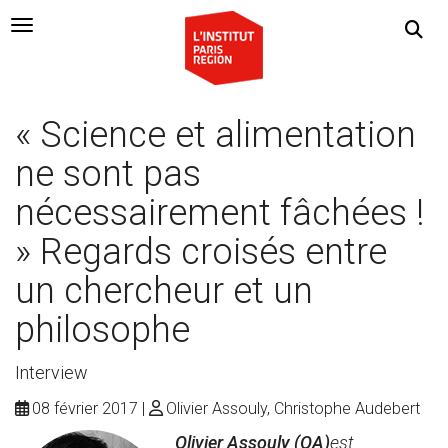
Navigation Toggle
« Science et alimentation
ne sont pas
nécessairement fâchées !
» Regards croisés entre
un chercheur et un
philosophe
Interview
08 février 2017
Olivier Assouly, Christophe Audebert
Olivier Assouly (OA)
est