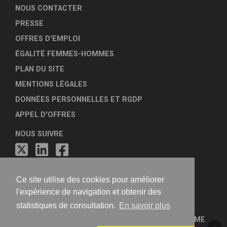
NOUS CONTACTER
PRESSE
OFFRES D'EMPLOI
ÉGALITÉ FEMMES-HOMMES
PLAN DU SITE
MENTIONS LÉGALES
DONNÉES PERSONNELLES ET RGDP
APPEL D'OFFRES
NOUS SUIVRE
Ce site utilise des cookies pour améliorer
l'expérience de navigation et obtenir des
statistiques de consultation.
En savoir plus
FÉDÉRATION NATIONALE DES AGENCES D'URBANISME