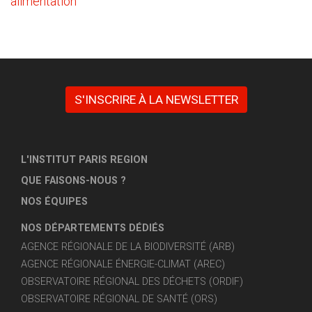
alimentation
S'INSCRIRE À LA NEWSLETTER
L'INSTITUT PARIS REGION
QUE FAISONS-NOUS ?
NOS ÉQUIPES
NOS DÉPARTEMENTS DÉDIÉS
AGENCE RÉGIONALE DE LA BIODIVERSITÉ (ARB)
AGENCE RÉGIONALE ÉNERGIE-CLIMAT (AREC)
OBSERVATOIRE RÉGIONAL DES DÉCHETS (ORDIF)
OBSERVATOIRE RÉGIONAL DE SANTÉ (ORS)