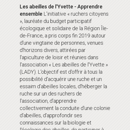
Les abeilles de l'Yvette - Apprendre
ensemble
L'initiative « ruchers citoyens
», lauréate du budget participatif
écologique et solidaire de la Région Île-
de-France, a pris corps fin 2019 autour
d'une vingtaine de personnes, venues
d'horizons divers, attirées par
l'apiculture de loisir et réunies dans
l'association « Les abeilles de l'Yvette »
(LADY). L'objectif est d'offrir à tous la
possibilité d'acquérir une ruche et un
essaim d’abeilles locales, d'héberger la
ruche sur un des ruchers de
l'association, d'apprendre
collectivement la conduite d'une colonie
d'abeilles, d'approfondir ses
connaissances sur la biologie et
l'écologie des abeilles, de participer à