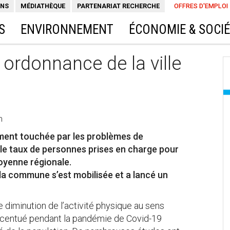
ONS
MÉDIATHÈQUE
PARTENARIAT RECHERCHE
OFFRES D'EMPLOI
S
ENVIRONNEMENT
ÉCONOMIE & SOCI
r ordonnance de la ville
n
ement touchée par les problèmes de
, le taux de personnes prises en charge pour
moyenne régionale.
la commune s’est mobilisée et a lancé un
 diminution de l’activité physique au sens
accentué pendant la pandémie de Covid-19