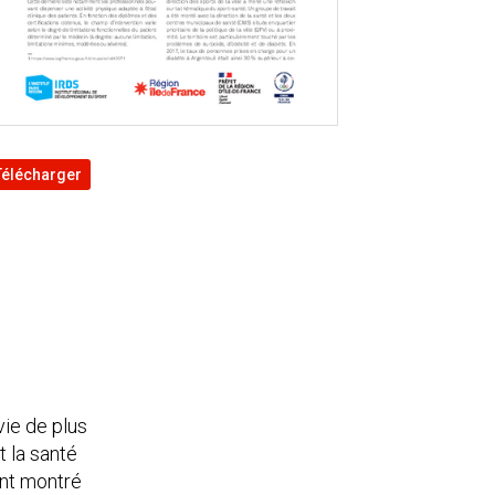
Télécharger
vie de plus
t la santé
ont montré