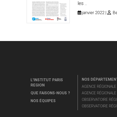
les ...
janvier 2022
Be
NOS DÉPARTEMENT
L'INSTITUT PARIS
REGION
AGENCE RÉGIONALE D
QUE FAISONS-NOUS ?
AGENCE RÉGIONALE 
OBSERVATOIRE RÉGI
NOS ÉQUIPES
OBSERVATOIRE RÉGI