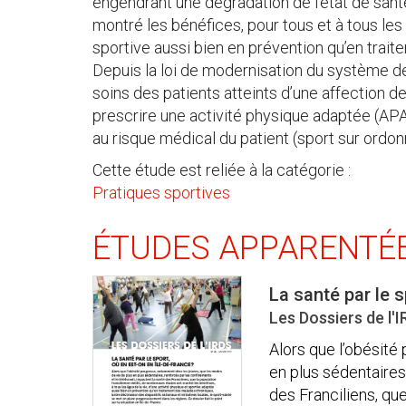
engendrant une dégradation de l’état de san
montré les bénéfices, pour tous et à tous les 
sportive aussi bien en prévention qu’en trai
Depuis la loi de modernisation du système d
soins des patients atteints d’une affection d
prescrire une activité physique adaptée (APA
au risque médical du patient (sport sur ordonna
Cette étude est reliée à la catégorie :
Pratiques sportives
ÉTUDES APPARENTÉ
La santé par le s
Les Dossiers de l'
Alors que l’obésité
en plus sédentaires,
des Franciliens, qu