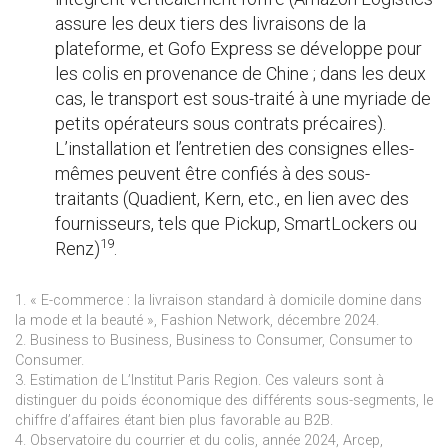
assure les deux tiers des livraisons de la
plateforme, et Gofo Express se développe pour
les colis en provenance de Chine ; dans les deux
cas, le transport est sous-traité à une myriade de
petits opérateurs sous contrats précaires).
L’installation et l’entretien des consignes elles-
mêmes peuvent être confiés à des sous-
traitants (Quadient, Kern, etc., en lien avec des
fournisseurs, tels que Pickup, SmartLockers ou
19
Renz)
.
1. « E-commerce : la livraison standard à domicile domine dans
la mode et la beauté », Fashion Network, décembre 2024.
2. Business to Business, Business to Consumer, Consumer to
Consumer.
3. Estimation de L’Institut Paris Region. Ces valeurs sont à
distinguer du poids économique des différents sous-segments, le
chiffre d’affaires étant bien plus favorable au B2B.
4. Observatoire du courrier et du colis, année 2024, Arcep,