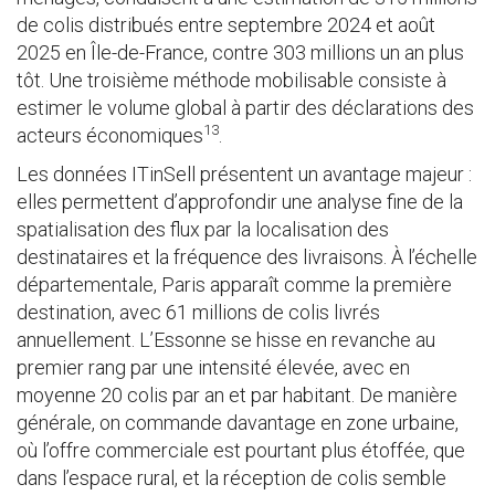
de colis distribués entre septembre 2024 et août
2025 en Île-de-France, contre 303 millions un an plus
tôt. Une troisième méthode mobilisable consiste à
estimer le volume global à partir des déclarations des
13
acteurs économiques
.
Les données ITinSell présentent un avantage majeur :
elles permettent d’approfondir une analyse fine de la
spatialisation des flux par la localisation des
destinataires et la fréquence des livraisons. À l’échelle
départementale, Paris apparaît comme la première
destination, avec 61 millions de colis livrés
annuellement. L’Essonne se hisse en revanche au
premier rang par une intensité élevée, avec en
moyenne 20 colis par an et par habitant. De manière
générale, on commande davantage en zone urbaine,
où l’offre commerciale est pourtant plus étoffée, que
dans l’espace rural, et la réception de colis semble