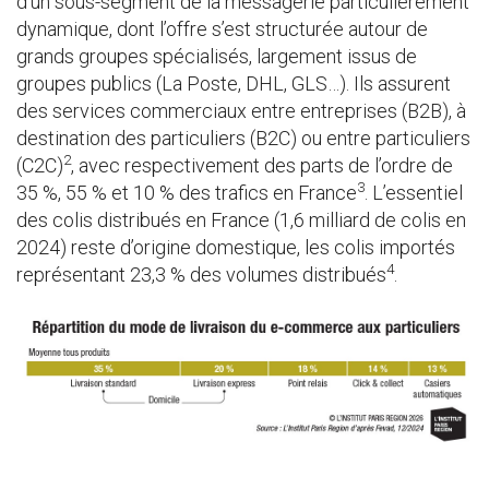
d’un sous-segment de la messagerie particulièrement
dynamique, dont l’offre s’est structurée autour de
grands groupes spécialisés, largement issus de
groupes publics (La Poste, DHL, GLS…). Ils assurent
des services commerciaux entre entreprises (B2B), à
destination des particuliers (B2C) ou entre particuliers
2
(C2C)
, avec respectivement des parts de l’ordre de
3
35 %, 55 % et 10 % des trafics en France
. L’essentiel
des colis distribués en France (1,6 milliard de colis en
2024) reste d’origine domestique, les colis importés
4
représentant 23,3 % des volumes distribués
.