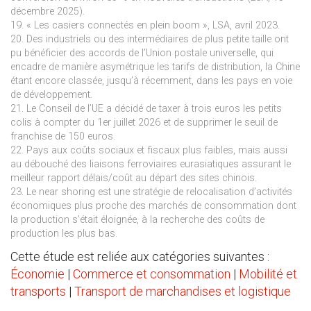
décembre 2025).
19. « Les casiers connectés en plein boom », LSA, avril 2023.
20. Des industriels ou des intermédiaires de plus petite taille ont
pu bénéficier des accords de l’Union postale universelle, qui
encadre de manière asymétrique les tarifs de distribution, la Chine
étant encore classée, jusqu’à récemment, dans les pays en voie
de développement.
21. Le Conseil de l’UE a décidé de taxer à trois euros les petits
colis à compter du 1er juillet 2026 et de supprimer le seuil de
franchise de 150 euros.
22. Pays aux coûts sociaux et fiscaux plus faibles, mais aussi
au débouché des liaisons ferroviaires eurasiatiques assurant le
meilleur rapport délais/coût au départ des sites chinois.
23. Le near shoring est une stratégie de relocalisation d’activités
économiques plus proche des marchés de consommation dont
la production s’était éloignée, à la recherche des coûts de
production les plus bas.
Cette étude est reliée aux catégories suivantes :
Économie
|
Commerce et consommation
|
Mobilité et
transports
|
Transport de marchandises et logistique