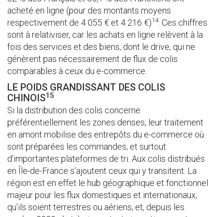
acheté en ligne (pour des montants moyens
14
respectivement de 4 055 € et 4 216 €)
. Ces chiffres
sont à relativiser, car les achats en ligne relèvent à la
fois des services et des biens, dont le drive, qui ne
génèrent pas nécessairement de flux de colis
comparables à ceux du e-commerce.
LE POIDS GRANDISSANT DES COLIS
15
CHINOIS
Si la distribution des colis concerne
préférentiellement les zones denses, leur traitement
en amont mobilise des entrepôts du e-commerce où
sont préparées les commandes, et surtout
d’importantes plateformes de tri. Aux colis distribués
en Île-de-France s’ajoutent ceux qui y transitent. La
région est en effet le hub géographique et fonctionnel
majeur pour les flux domestiques et internationaux,
qu’ils soient terrestres ou aériens, et, depuis les