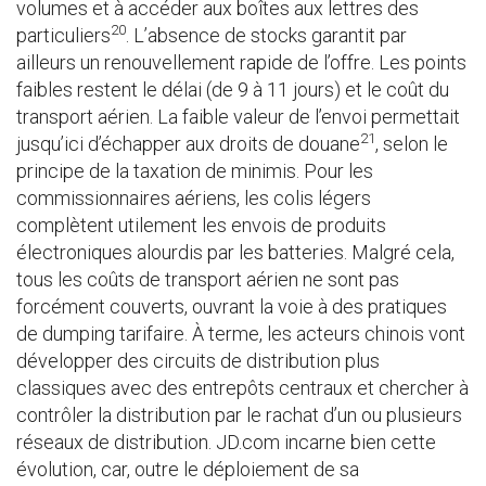
volumes et à accéder aux boîtes aux lettres des
20
particuliers
. L’absence de stocks garantit par
ailleurs un renouvellement rapide de l’offre. Les points
faibles restent le délai (de 9 à 11 jours) et le coût du
transport aérien. La faible valeur de l’envoi permettait
21
jusqu’ici d’échapper aux droits de douane
, selon le
principe de la taxation de minimis. Pour les
commissionnaires aériens, les colis légers
complètent utilement les envois de produits
électroniques alourdis par les batteries. Malgré cela,
tous les coûts de transport aérien ne sont pas
forcément couverts, ouvrant la voie à des pratiques
de dumping tarifaire. À terme, les acteurs chinois vont
développer des circuits de distribution plus
classiques avec des entrepôts centraux et chercher à
contrôler la distribution par le rachat d’un ou plusieurs
réseaux de distribution. JD.com incarne bien cette
évolution, car, outre le déploiement de sa