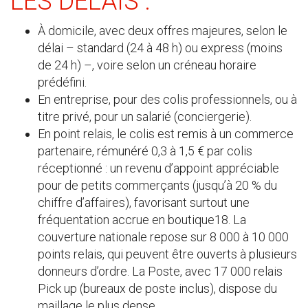
LES DÉLAIS :
À domicile, avec deux offres majeures, selon le
délai – standard (24 à 48 h) ou express (moins
de 24 h) –, voire selon un créneau horaire
prédéfini.
En entreprise, pour des colis professionnels, ou à
titre privé, pour un salarié (conciergerie).
En point relais, le colis est remis à un commerce
partenaire, rémunéré 0,3 à 1,5 € par colis
réceptionné : un revenu d’appoint appréciable
pour de petits commerçants (jusqu’à 20 % du
chiffre d’affaires), favorisant surtout une
fréquentation accrue en boutique18. La
couverture nationale repose sur 8 000 à 10 000
points relais, qui peuvent être ouverts à plusieurs
donneurs d’ordre. La Poste, avec 17 000 relais
Pick up (bureaux de poste inclus), dispose du
maillage le plus dense.