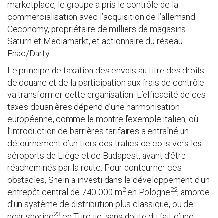
marketplace, le groupe a pris le contrôle de la
commercialisation avec l’acquisition de l’allemand
Ceconomy, propriétaire de milliers de magasins
Saturn et Mediamarkt, et actionnaire du réseau
Fnac/Darty.
Le principe de taxation des envois au titre des droits
de douane et de la participation aux frais de contrôle
va transformer cette organisation. L’efficacité de ces
taxes douanières dépend d’une harmonisation
européenne, comme le montre l’exemple italien, où
l’introduction de barrières tarifaires a entraîné un
détournement d’un tiers des trafics de colis vers les
aéroports de Liège et de Budapest, avant d’être
réacheminés par la route. Pour contourner ces
obstacles, Shein a investi dans le développement d’un
2
22
entrepôt central de 740 000 m
en Pologne
, amorce
d’un système de distribution plus classique, ou de
23
near shoring
en Turquie, sans doute du fait d’une