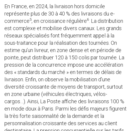
En France, en 2024, la livraison hors domicile
représente plus de 30 à 40 % des livraisons du e-
5
6
commerce
, en croissance régulière
. La distribution
est complexe et mobilise divers canaux. Les grands
réseaux spécialisés font fréquemment appel à la
sous-traitance pour la réalisation des tournées. On
estime qu’un livreur, en zone dense et en période de
pointe, peut distribuer 120 à 150 colis par tournée. La
pression de la concurrence impose une accélération
des « standards du marché » en termes de délais de
livraison. Enfin, on observe la mobilisation d’une
diversité croissante de moyens de transport, surtout
en zone urbaine (véhicules électriques, vélos-
cargos…). Ainsi, La Poste affiche des livraisons 100 %
en mode doux à Paris. Parmi les défis majeurs figurent
la très forte saisonnalité de la demande et la
personnalisation croissante des services au client
destinataire. La pression concurrentielle sur les tarifs