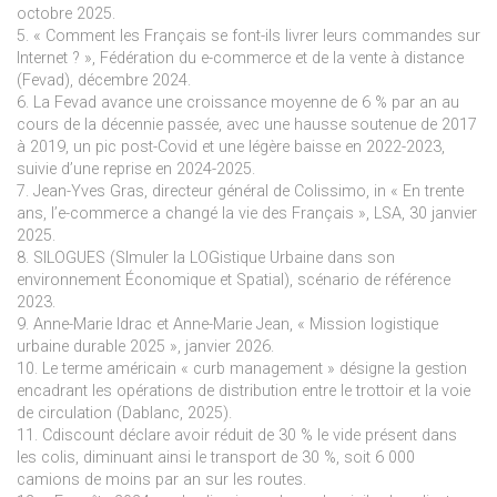
octobre 2025.
5. « Comment les Français se font-ils livrer leurs commandes sur
Internet ? », Fédération du e-commerce et de la vente à distance
(Fevad), décembre 2024.
6. La Fevad avance une croissance moyenne de 6 % par an au
cours de la décennie passée, avec une hausse soutenue de 2017
à 2019, un pic post-Covid et une légère baisse en 2022-2023,
suivie d’une reprise en 2024-2025.
7. Jean-Yves Gras, directeur général de Colissimo, in « En trente
ans, l’e-commerce a changé la vie des Français », LSA, 30 janvier
2025.
8. SILOGUES (SImuler la LOGistique Urbaine dans son
environnement Économique et Spatial), scénario de référence
2023.
9. Anne-Marie Idrac et Anne-Marie Jean, « Mission logistique
urbaine durable 2025 », janvier 2026.
10. Le terme américain « curb management » désigne la gestion
encadrant les opérations de distribution entre le trottoir et la voie
de circulation (Dablanc, 2025).
11. Cdiscount déclare avoir réduit de 30 % le vide présent dans
les colis, diminuant ainsi le transport de 30 %, soit 6 000
camions de moins par an sur les routes.