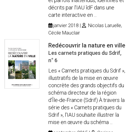
et parfois inattendus, identifiés et
décrits par l’IAU îdF dans une
carte interactive en ...
janvier 2018
Nicolas Laruelle,
Cécile Mauclair
Redécouvrir la nature en ville
Les carnets pratiques du Sdrif,
n° 6
Les « Carnets pratiques du Sdrif »,
illustratifs de la mise en œuvre
concrète des grands objectifs du
schéma directeur de la région
d’Île-de-France (Sdrif) À travers la
série des « Carnets pratiques du
Sdrif », l’IAU souhaite illustrer la
mise en œuvre du schéma ...