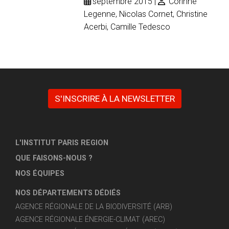
septembre 2015
Corinne
Legenne, Nicolas Cornet, Christine
Acerbi, Camille Tedesco
S'INSCRIRE À LA NEWSLETTER
L'INSTITUT PARIS REGION
QUE FAISONS-NOUS ?
NOS ÉQUIPES
NOS DÉPARTEMENTS DÉDIÉS
AGENCE RÉGIONALE DE LA BIODIVERSITÉ (ARB)
AGENCE RÉGIONALE ÉNERGIE-CLIMAT (AREC)