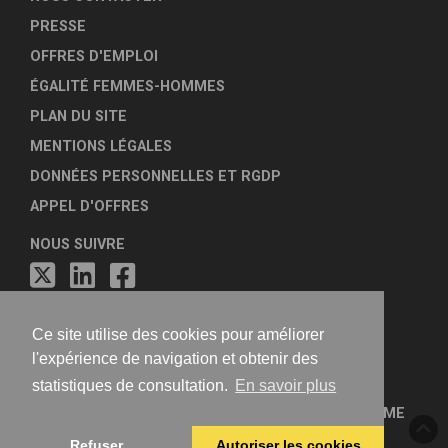
PRESSE
OFFRES D'EMPLOI
ÉGALITÉ FEMMES-HOMMES
PLAN DU SITE
MENTIONS LÉGALES
DONNÉES PERSONNELLES ET RGDP
APPEL D'OFFRES
NOUS SUIVRE
Ce site utilise des cookies pour améliorer
l'expérience de navigation et obtenir des
statistiques de consultation.
En savoir plus
FÉDÉRATION NATIONALE DES AGENCES D'URBANISME
Refuser
Autoriser les cookies