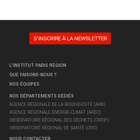
S'INSCRIRE À LA NEWSLETTER
L'INSTITUT PARIS REGION
QUE FAISONS-NOUS ?
NOS ÉQUIPES
NOS DÉPARTEMENTS DÉDIÉS
AGENCE RÉGIONALE DE LA BIODIVERSITÉ (ARB)
AGENCE RÉGIONALE ÉNERGIE-CLIMAT (AREC)
OBSERVATOIRE RÉGIONAL DES DÉCHETS (ORDIF)
OBSERVATOIRE RÉGIONAL DE SANTÉ (ORS)
NOUS CONTACTER