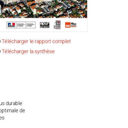
Télécharger le rapport complet
Télécharger la synthèse
lus durable
 optimale de
les