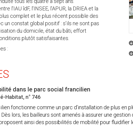
duite tous les quatre à sept ans.
re l’IAU îdF, l’INSEE, l’APUR, la DRIEA et la
lus complet et le plus récent possible des
un constat global positif : s’ils ne sont pas
sation du domicile, état du bâti, effort
nditions plutôt satisfaisantes.
es :
ES
lité dans le parc social francilien
é-Habitat, n° 746
cilien fonctionne comme un parc d’installation de plus en p
. Dès lors, les bailleurs sont amenés à assurer une gestion
proposent ainsi des possibilités de mobilité pour fluidifier 