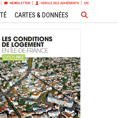
NEWSLETTER
CERCLE DES ADHÉRENTS
EN
ÉTÉ
CARTES & DONNÉES