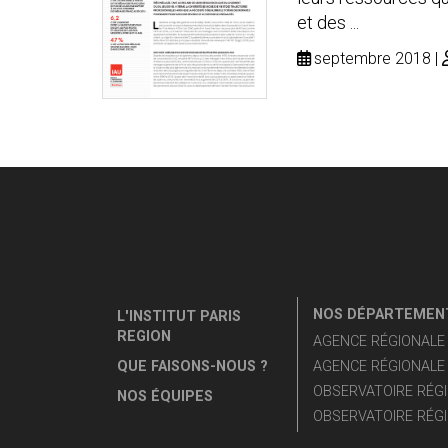
et des ...
septembre 2018
NOS DÉPARTEMENT
L'INSTITUT PARIS
REGION
AGENCE RÉGIONALE D
QUE FAISONS-NOUS ?
AGENCE RÉGIONALE 
OBSERVATOIRE RÉGI
NOS ÉQUIPES
OBSERVATOIRE RÉGI