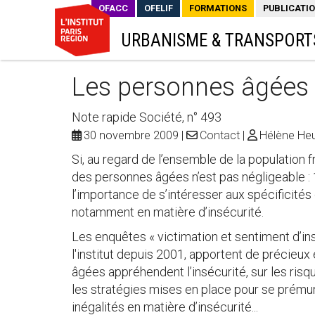
OFACC
OFELIF
FORMATIONS
PUBLICATI
URBANISME & TRANSPORT
Les personnes âgées f
Note rapide Société, n° 493
30 novembre 2009
Contact
Hélène Heu
Si, au regard de l’ensemble de la population fr
des personnes âgées n’est pas négligeable : 
l’importance de s’intéresser aux spécificités
notamment en matière d’insécurité.
Les enquêtes « victimation et sentiment d’ins
l'institut depuis 2001, apportent de précieux
âgées appréhendent l’insécurité, sur les risqu
les stratégies mises en place pour se prémunir
inégalités en matière d’insécurité...