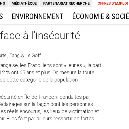
ONS
MÉDIATHÈQUE
PARTENARIAT RECHERCHE
OFFRES D'EMPLOI
S
ENVIRONNEMENT
ÉCONOMIE & SOCI
ace à l’insécurité
rtel, Tanguy Le Goff
ançaise, les Franciliens sont « jeunes », la part
12 % ont 65 ans et plus. On mesure là toute
 de cette catégorie de la population,
écurité en Île-de-France », conduites par
 éclairages sur la façon dont les personnes
es réels encourus, les lieux de victimation et
. Elles font par ailleurs ressortir de fortes