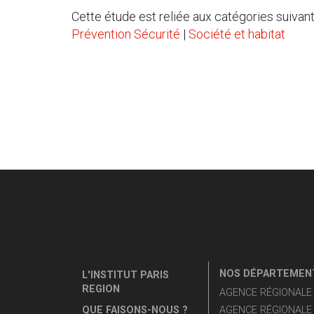
Cette étude est reliée aux catégories suivant
Prévention Sécurité
|
Société et habitat
NOS DÉPARTEMENT
L'INSTITUT PARIS
REGION
AGENCE RÉGIONALE D
QUE FAISONS-NOUS ?
AGENCE RÉGIONALE 