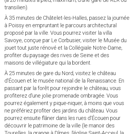
transilien).
À 35 minutes de Châtelet-les-Halles, passez la journée
à Poissy en empruntant le parcours architectural
proposé par la ville. Vous pourrez visiter la villa
Savoye, conçue par Le Corbusier, visiter le Musée du
jouet tout juste rénové et la Collégiale Notre-Dame,
profiter du paysage des rives de Seine et des
maisons de villégiature qui la bordent.
À 25 minutes de gare du Nord, visitez le château
d'Écouen et le musée national de la Renaissance. En
passant par la forêt pour rejoindre le château, vous
profiterez d'une jolie promenade ombragée. Vous
pourrez également y pique-niquer, à moins que vous
ne préfériez profiter des jardins du château. Vous
pourrez ensuite flâner dans les rues d'Écouen pour
découvrir le patrimoine de la ville (le manoir des
Tourelles, la grange à Dîmes, l'église Saint-Acceul, la