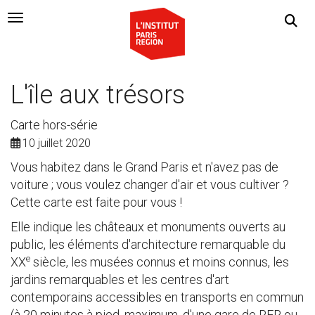
Navigation Toggle
L'île aux trésors
Carte hors-série
10 juillet 2020
Vous habitez dans le Grand Paris et n'avez pas de
voiture ; vous voulez changer d'air et vous cultiver ?
Cette carte est faite pour vous !
Elle indique les châteaux et monuments ouverts au
public, les éléments d'architecture remarquable du
e
XX
siècle, les musées connus et moins connus, les
jardins remarquables et les centres d'art
contemporains accessibles en transports en commun
(à 20 minutes à pied, maximum, d'une gare de RER ou