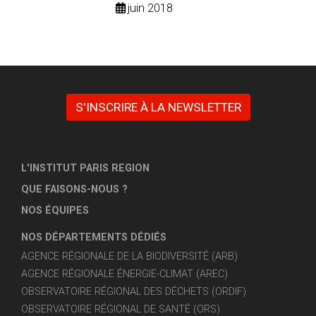
juin 2018
S'INSCRIRE À LA NEWSLETTER
L'INSTITUT PARIS REGION
QUE FAISONS-NOUS ?
NOS ÉQUIPES
NOS DÉPARTEMENTS DÉDIÉS
AGENCE RÉGIONALE DE LA BIODIVERSITÉ (ARB)
AGENCE RÉGIONALE ÉNERGIE-CLIMAT (AREC)
OBSERVATOIRE RÉGIONAL DES DÉCHETS (ORDIF)
OBSERVATOIRE RÉGIONAL DE SANTÉ (ORS)