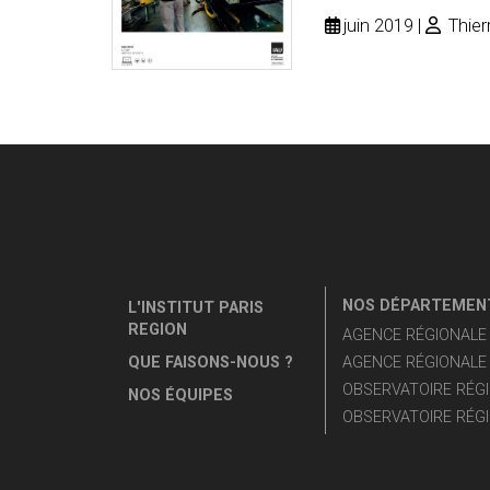
juin 2019
Thier
NOS DÉPARTEMENT
L'INSTITUT PARIS
REGION
AGENCE RÉGIONALE D
QUE FAISONS-NOUS ?
AGENCE RÉGIONALE 
OBSERVATOIRE RÉGI
NOS ÉQUIPES
OBSERVATOIRE RÉGI