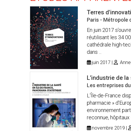
Terres d'innovat
Paris - Métropole 
En juin 2017 s’ouvre
réutilisant les 34 0
cathédrale high-tec
dans ...
juin 2017
Anne-M
L’industrie de l
Les entreprises du 
L'Île-de-France dis
pharmacie » d'Europ
environnement part
reconnue, hôpitaux d
novembre 2019