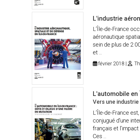
L'industrie aéro
L’Île-de-France occ
aéronautique spatia
sein de plus de 2 0
et ...
février 2018
Th
L'automobile en Î
Vers une industrie 
L’Île-de-France est, 
conjugué d’une inte
français et l’impac
Ces ...