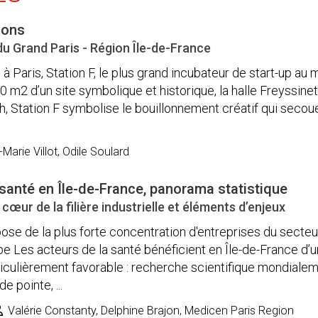
ions
du Grand Paris - Région Île-de-France
 à Paris, Station F, le plus grand incubateur de start-up au
00 m2 d’un site symbolique et historique, la halle Freyssinet
h, Station F symbolise le bouillonnement créatif qui secoue
arie Villot, Odile Soulard
a santé en Île-de-France, panorama statistique
cœur de la filière industrielle et éléments d’enjeux
pose de la plus forte concentration d'entreprises du secteu
e Les acteurs de la santé bénéficient en Île-de-France d’u
iculièrement favorable : recherche scientifique mondiale
e pointe, ...
Valérie Constanty, Delphine Brajon, Medicen Paris Region