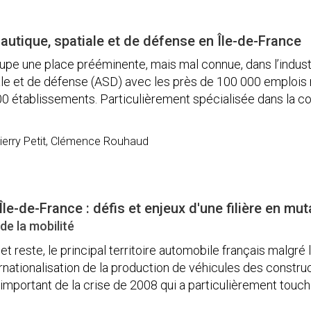
nautique, spatiale et de défense en Île-de-France
upe une place prééminente, mais mal connue, dans l’indust
le et de défense (ASD) avec les près de 100 000 emplois 
00 établissements. Particulièrement spécialisée dans la c
ierry Petit, Clémence Rouhaud
le-de-France : défis et enjeux d'une filière en mut
de la mobilité
et reste, le principal territoire automobile français malgré l
rnationalisation de la production de véhicules des constru
t important de la crise de 2008 qui a particulièrement touc