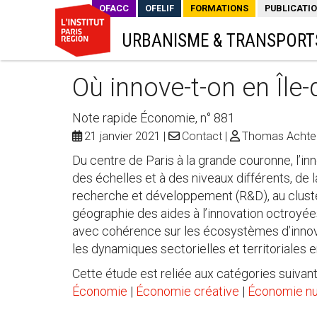
OFACC
OFELIF
FORMATIONS
PUBLICATI
URBANISME & TRANSPORT
Où innove-t-on en Île-
Note rapide Économie, n° 881
21 janvier 2021
Contact
Thomas Achtere
Du centre de Paris à la grande couronne, l’inno
des échelles et à des niveaux différents, de l
recherche et développement (R&D), au cluste
géographie des aides à l’innovation octroyée
avec cohérence sur les écosystèmes d’innovat
les dynamiques sectorielles et territoriales e
Cette étude est reliée aux catégories suivant
Économie
|
Économie créative
|
Économie n