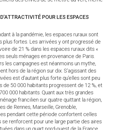
 D’ATTRACTIVITÉ POUR LES ESPACES
dant à la pandémie, les espaces ruraux sont
s plus fortes. Les arrivées y ont progressé de
voire de 21 % dans les espaces ruraux dits «
 les seuls ménages en provenance de Paris.
 vers les campagnes est néanmoins un mythe,
t hors de la région sur dix. S’agissant des
rivées est d’autant plus forte qu’elles sont peu
s de 50 000 habitants progressent de 12 %, et
700 000 habitants. Quant aux très grandes
ménage francilien sur quatre quittant la région,
es de Rennes, Marseille, Grenoble,
ées pendant cette période confortent celles
s se renforcent pour une large partie des aires
ituées dans un quart nord-ouest de la France,