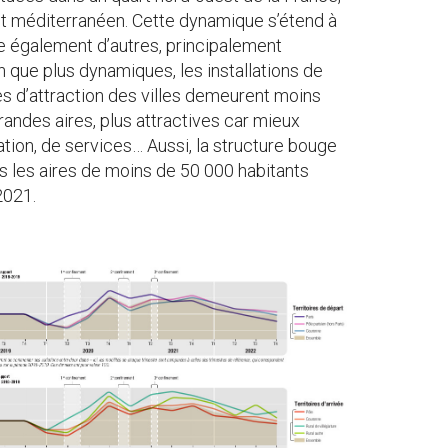
e et méditerranéen. Cette dynamique s’étend à
he également d’autres, principalement
n que plus dynamiques, les installations de
es d’attraction des villes demeurent moins
andes aires, plus attractives car mieux
tion, de services… Aussi, la structure bouge
s les aires de moins de 50 000 habitants
2021.