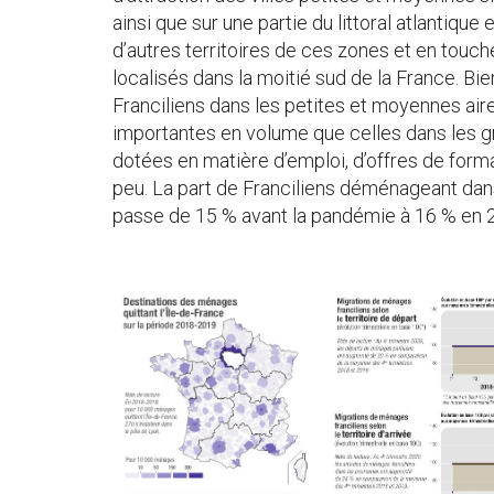
ainsi que sur une partie du littoral atlantiqu
d’autres territoires de ces zones et en touc
localisés dans la moitié sud de la France. Bie
Franciliens dans les petites et moyennes air
importantes en volume que celles dans les gr
dotées en matière d’emploi, d’offres de forma
peu. La part de Franciliens déménageant dan
passe de 15 % avant la pandémie à 16 % en 