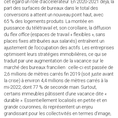
cet égard un rôle d’accélérateur. En 2020-2021 déjà, la
part des surfaces de bureaux dans le total des
conversions a atteint un nouveau point haut, avec
65 % des logements produits. La montée en
puissance du télétravail et, son corollaire, la diffusion
du
flex office
(espaces de travail « flexibles », sans
places fixes attribuées aux salariés) entraînent un
ajustement de l’occupation des actifs. Les entreprises
optimisent leurs stratégies immobilières, ce qui se
traduit par une augmentation de la vacance sur le
marché des bureaux francilien : celle-ci est passée de
2,6 millions de mètres carrés fin 2019 (soit juste avant
la crise) à environ 4,4 millions de mètres carrés à la
mi-2022, dont 77 % de seconde main. Surtout,
certains immeubles pâtissent d’une vacance dite «
durable ». Essentiellement localisés en petite et en
grande couronnes, ils représentent un enjeu
grandissant pour les collectivités en termes d’image,