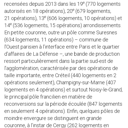
e
recensées depuis 2013 dans les 19
(770 logements
e
autorisés en 18 opérations), 20
(679 logements,
e
21 opérations), 13
(606 logements, 10 opérations) et
e
14
(536 logements, 15 opérations) arrondissements.
En petite couronne, outre un pôle comme Suresnes
(634 logements, 11 opérations) – commune de
l’Ouest parisien à l’interface entre Paris et le quartier
d’affaires de La Défense –, une bande de production
ressort particulièrement dans la partie sud-est de
l’agglomération, caractérisée par des opérations de
taille importante, entre Créteil (440 logements en 2
opérations seulement), Champigny-sur-Marne (407
logements en 4 opérations) et surtout Noisy-le-Grand,
le principal pôle francilien en matière de
reconversions sur la période écoulée (847 logements
en seulement 4 opérations). Enfin, quelques pôles de
moindre envergure se distinguent en grande
couronne, à l’instar de Cergy (262 logements en