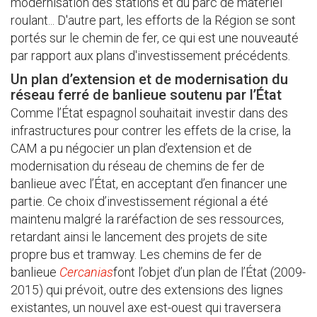
modernisation des stations et du parc de matériel
roulant... D'autre part, les efforts de la Région se sont
portés sur le chemin de fer, ce qui est une nouveauté
par rapport aux plans d'investissement précédents.
Un plan d’extension et de modernisation du
réseau ferré de banlieue soutenu par l’État
Comme l’État espagnol souhaitait investir dans des
infrastructures pour contrer les effets de la crise, la
CAM a pu négocier un plan d’extension et de
modernisation du réseau de chemins de fer de
banlieue avec l’État, en acceptant d’en financer une
partie. Ce choix d’investissement régional a été
maintenu malgré la raréfaction de ses ressources,
retardant ainsi le lancement des projets de site
propre bus et tramway. Les chemins de fer de
banlieue
Cercanias
font l’objet d’un plan de l’État (2009-
2015) qui prévoit, outre des extensions des lignes
existantes, un nouvel axe est-ouest qui traversera