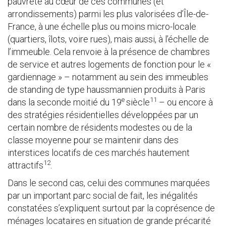
pauvreté au cœur de ces communes (et
arrondissements) parmi les plus valorisées d’Île-de-
France, à une échelle plus ou moins micro-locale
(quartiers, îlots, voire rues), mais aussi, à l’échelle de
l’immeuble. Cela renvoie à la présence de chambres
de service et autres logements de fonction pour le «
gardiennage » – notamment au sein des immeubles
de standing de type haussmannien produits à Paris
e
11
dans la seconde moitié du 19
siècle
– ou encore à
des stratégies résidentielles développées par un
certain nombre de résidents modestes ou de la
classe moyenne pour se maintenir dans des
interstices locatifs de ces marchés hautement
12
attractifs
.
Dans le second cas, celui des communes marquées
par un important parc social de fait, les inégalités
constatées s’expliquent surtout par la coprésence de
ménages locataires en situation de grande précarité