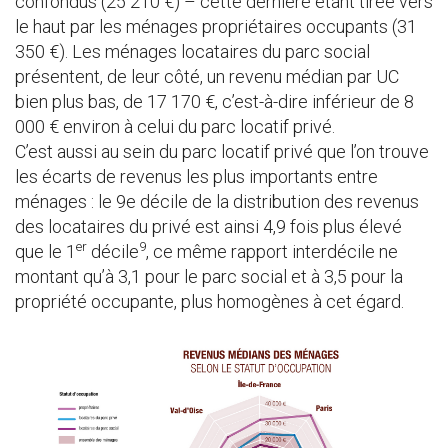
confondus (25 210 €) – cette dernière étant tirée vers
le haut par les ménages propriétaires occupants (31
350 €). Les ménages locataires du parc social
présentent, de leur côté, un revenu médian par UC
bien plus bas, de 17 170 €, c’est-à-dire inférieur de 8
000 € environ à celui du parc locatif privé.
C’est aussi au sein du parc locatif privé que l’on trouve
les écarts de revenus les plus importants entre
ménages : le 9e décile de la distribution des revenus
des locataires du privé est ainsi 4,9 fois plus élevé
er
9
que le 1
décile
, ce même rapport interdécile ne
montant qu’à 3,1 pour le parc social et à 3,5 pour la
propriété occupante, plus homogènes à cet égard.