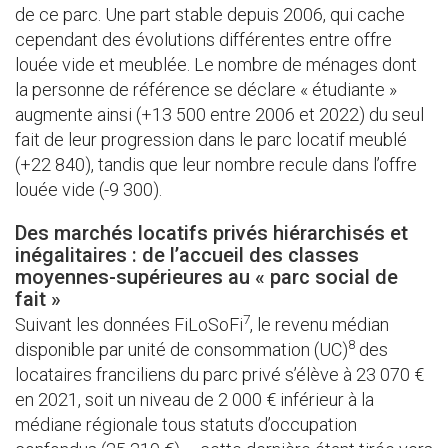
de ce parc. Une part stable depuis 2006, qui cache
cependant des évolutions différentes entre offre
louée vide et meublée. Le nombre de ménages dont
la personne de référence se déclare « étudiante »
augmente ainsi (+13 500 entre 2006 et 2022) du seul
fait de leur progression dans le parc locatif meublé
(+22 840), tandis que leur nombre recule dans l’offre
louée vide (-9 300).
Des marchés locatifs privés hiérarchisés et
inégalitaires : de l’accueil des classes
moyennes-supérieures au « parc social de
fait »
7
Suivant les données FiLoSoFi
, le revenu médian
8
disponible par unité de consommation (UC)
des
locataires franciliens du parc privé s’élève à 23 070 €
en 2021, soit un niveau de 2 000 € inférieur à la
médiane régionale tous statuts d’occupation