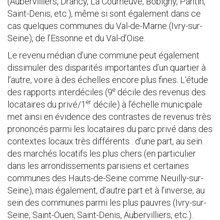
(Aubervilliers, Drancy, La Courneuve, Bobigny, Pantin,
Saint-Denis, etc.), même si sont également dans ce
cas quelques communes du Val-de-Marne (Ivry-sur-
Seine), de l’Essonne et du Val-d’Oise.
Le revenu médian d’une commune peut également
dissimuler des disparités importantes d’un quartier à
l’autre, voire à des échelles encore plus fines. L’étude
e
des rapports interdéciles (9
décile des revenus des
er
locataires du privé/1
décile) à l’échelle municipale
met ainsi en évidence des contrastes de revenus très
prononcés parmi les locataires du parc privé dans des
contextes locaux très différents : d’une part, au sein
des marchés locatifs les plus chers (en particulier
dans les arrondissements parisiens et certaines
communes des Hauts-de-Seine comme Neuilly-sur-
Seine), mais également, d’autre part et à l’inverse, au
sein des communes parmi les plus pauvres (Ivry-sur-
Seine, Saint-Ouen, Saint-Denis, Aubervilliers, etc.).