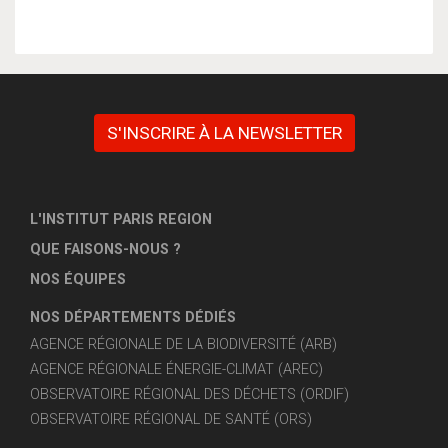
S'INSCRIRE À LA NEWSLETTER
L'INSTITUT PARIS REGION
QUE FAISONS-NOUS ?
NOS ÉQUIPES
NOS DÉPARTEMENTS DÉDIÉS
AGENCE RÉGIONALE DE LA BIODIVERSITÉ (ARB)
AGENCE RÉGIONALE ÉNERGIE-CLIMAT (AREC)
OBSERVATOIRE RÉGIONAL DES DÉCHETS (ORDIF)
OBSERVATOIRE RÉGIONAL DE SANTÉ (ORS)