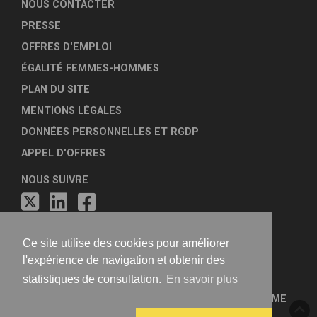
NOUS CONTACTER
PRESSE
OFFRES D'EMPLOI
ÉGALITÉ FEMMES-HOMMES
PLAN DU SITE
MENTIONS LÉGALES
DONNÉES PERSONNELLES ET RGDP
APPEL D'OFFRES
NOUS SUIVRE
Ce site utilise des cookies pour améliorer
l'expérience de navigation et obtenir des
statistiques de consultation.
En savoir plus
FÉDÉRATION NATIONALE DES AGENCES D'URBANISME