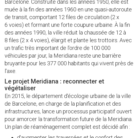
Barcelone. Construite dans les années 1950, elle est
muée à la fin des années 1960 en une quasi-autoroute
de transit, comportant 12 files de circulation (2 x
6 voies) et formant une forte coupure urbaine. À la fin
des années 1990, la ville réduit la chaussée de 12 à
8 files (2 x 4 voies), élargit et plante les trottoirs. Avec
un trafic très important de l’ordre de 100 000
véhicules par jour, la Meridiana reste une barrière
bruyante pour les 377 000 habitants qui vivent près de
l'axe.
Le projet Meridiana : reconnecter et
végétaliser
En 2015, le département d'écologie urbaine de la ville
de Barcelone, en charge de la planification et des
infrastructures, lance un processus participatif ouvert
pour amorcer la transformation future de la Meridiana.
Un plan de réaménagement complet est décidé afin :
d'augmenter les traversées et le confort des