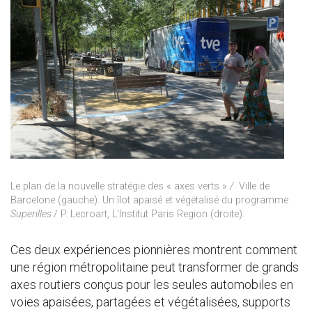
Le plan de la nouvelle stratégie des « axes verts »
/
Ville de
Barcelone (gauche). Un îlot apaisé et végétalisé du programme
Superilles
/ P. Lecroart, L'Institut Paris Region (droite).
Ces deux expériences pionnières montrent comment
une région métropolitaine peut transformer de grands
axes routiers conçus pour les seules automobiles en
voies apaisées, partagées et végétalisées, supports