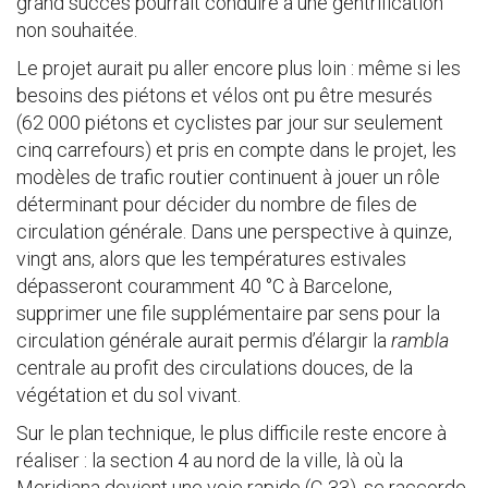
grand succès pourrait conduire à une gentrification
non souhaitée.
Le projet aurait pu aller encore plus loin : même si les
besoins des piétons et vélos ont pu être mesurés
(62 000 piétons et cyclistes par jour sur seulement
cinq carrefours) et pris en compte dans le projet, les
modèles de trafic routier continuent à jouer un rôle
déterminant pour décider du nombre de files de
circulation générale. Dans une perspective à quinze,
vingt ans, alors que les températures estivales
dépasseront couramment 40 °C à Barcelone,
supprimer une file supplémentaire par sens pour la
circulation générale aurait permis d’élargir la
rambla
centrale au profit des circulations douces, de la
végétation et du sol vivant.
Sur le plan technique, le plus difficile reste encore à
réaliser : la section 4 au nord de la ville, là où la
Meridiana devient une voie rapide (C-33), se raccorde