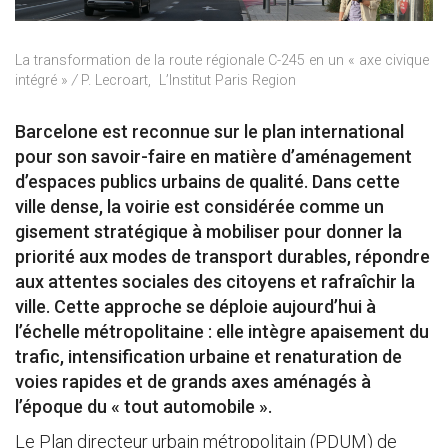
La transformation de la route régionale C-245 en un « axe civique
intégré »
/
P. Lecroart, L’Institut Paris Region
Barcelone est reconnue sur le plan international
pour son savoir-faire en matière d’aménagement
d’espaces publics urbains de qualité. Dans cette
ville dense, la voirie est considérée comme un
gisement stratégique à mobiliser pour donner la
priorité aux modes de transport durables, répondre
aux attentes sociales des citoyens et rafraîchir la
ville. Cette approche se déploie aujourd’hui à
l’échelle métropolitaine : elle intègre apaisement du
trafic, intensification urbaine et renaturation de
voies rapides et de grands axes aménagés à
l’époque du « tout automobile ».
Le Plan directeur urbain métropolitain (PDUM) de