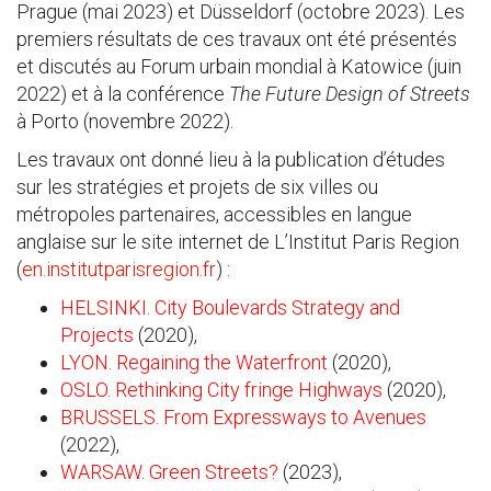
Prague (mai 2023) et Düsseldorf (octobre 2023). Les
premiers résultats de ces travaux ont été présentés
et discutés au Forum urbain mondial à Katowice (juin
2022) et à la conférence
The Future Design of Streets
à Porto (novembre 2022).
Les travaux ont donné lieu à la publication d’études
sur les stratégies et projets de six villes ou
métropoles partenaires, accessibles en langue
anglaise sur le site internet de L’Institut Paris Region
(
en.institutparisregion.fr
) :
HELSINKI. City Boulevards Strategy and
Projects
(2020),
LYON. Regaining the Waterfront
(2020),
OSLO. Rethinking City fringe Highways
(2020),
BRUSSELS. From Expressways to Avenues
(2022),
WARSAW. Green Streets?
(2023),