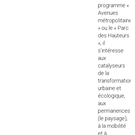
programme «
Avenues
métropolitaines
» ou le « Parc
des Hauteurs
», il
s’intéresse
aux
catalyseurs
de la
transformation
urbaine et
écologique,
aux
permanences
(le paysage),
à la mobilité
et à