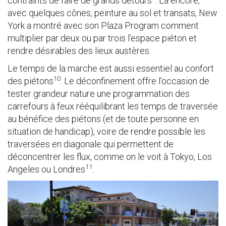
contraints de faire de grands détours
. Là encore,
avec quelques cônes, peinture au sol et transats, New
York a montré avec son Plaza Program comment
multiplier par deux ou par trois l’espace piéton et
rendre désirables des lieux austères.
Le temps de la marche est aussi essentiel au confort
10
des piétons
. Le déconfinement offre l’occasion de
tester grandeur nature une programmation des
carrefours à feux rééquilibrant les temps de traversée
au bénéfice des piétons (et de toute personne en
situation de handicap), voire de rendre possible les
traversées en diagonale qui permettent de
déconcentrer les flux, comme on le voit à Tokyo, Los
11
Angeles ou Londres
.