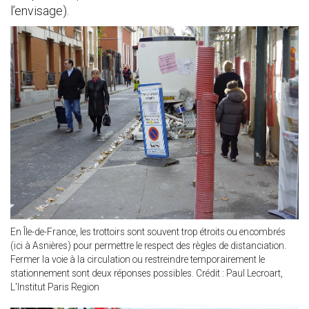
l’envisage).
En Île-de-France, les trottoirs sont souvent trop étroits ou encombrés
(ici à Asnières) pour permettre le respect des règles de distanciation.
Fermer la voie à la circulation ou restreindre temporairement le
stationnement sont deux réponses possibles. Crédit : Paul Lecroart,
L'Institut Paris Region