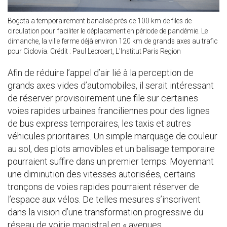
Bogota a temporairement banalisé près de 100 km de files de
circulation pour faciliter le déplacement en période de pandémie. Le
dimanche, la ville ferme déjà environ 120 km de grands axes au trafic
pour Ciclovía. Crédit : Paul Lecroart, L'Institut Paris Region
Afin de réduire l’appel d’air lié à la perception de
grands axes vides d’automobiles, il serait intéressant
de réserver provisoirement une file sur certaines
voies rapides urbaines franciliennes pour des lignes
de bus express temporaires, les taxis et autres
véhicules prioritaires. Un simple marquage de couleur
au sol, des plots amovibles et un balisage temporaire
pourraient suffire dans un premier temps. Moyennant
une diminution des vitesses autorisées, certains
tronçons de voies rapides pourraient réserver de
l’espace aux vélos. De telles mesures s’inscrivent
dans la vision d’une transformation progressive du
réseau de voirie magistral en « avenues