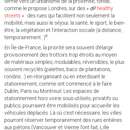
terme vers un urbanisme de la proximité, fondé,
comme le propose Londres, sur des «
healthy
streets
» : des rues qui facilitent non seulement la
mobilité, mais aussi le séjour, la santé, le sport, le bien-
être, la végétation et l’interaction sociale (à distance,
8
temporairement...)
.
En Île-de-France, la priorité sera souvent d’élargir
provisoirement des trottoirs trop étroits au moyen
de matériaux simples, modulables, réversibles, le plus
souvent recyclés (palettes, bacs de plantations,
rondins…) en réorganisant ou en interdisant le
stationnement, comme ont commencé à le faire
Dublin, Paris ou Montreuil. Les espaces de
stationnement hors voirie sous-utilisés, privatifs ou
publics, pourraient être mobilisés pour accueillir les
véhicules déplacés. Là où c’est nécessaire, les villes
pourront réserver temporairement des rues entières
aux piétons (Vancouver et Vienne l’ont fait, Lille