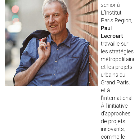
senior à
L’Institut
Paris Region,
Paul
Lecroart
travaille sur
les stratégies
métropolitaines
et les projets
urbains du
Grand Paris,
et à
l’international.
À l’initiative
d’approches
de projets
innovants,
comme le