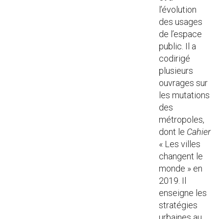
l’évolution
des usages
de l’espace
public. Il a
codirigé
plusieurs
ouvrages sur
les mutations
des
métropoles,
dont le
Cahier
« Les villes
changent le
monde »
en
2019. Il
enseigne les
stratégies
urbaines au