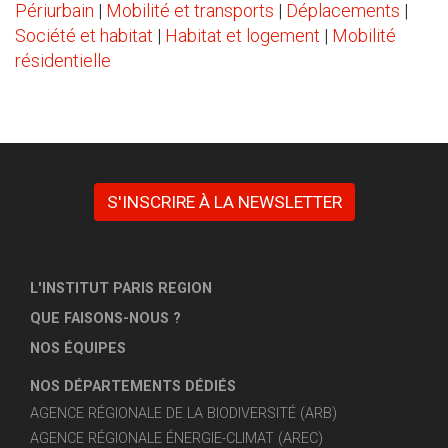
Périurbain
|
Mobilité et transports
|
Déplacements
|
Société et habitat
|
Habitat et logement
|
Mobilité
résidentielle
S'INSCRIRE À LA NEWSLETTER
L'INSTITUT PARIS REGION
QUE FAISONS-NOUS ?
NOS ÉQUIPES
NOS DÉPARTEMENTS DÉDIÉS
AGENCE RÉGIONALE DE LA BIODIVERSITÉ (ARB)
AGENCE RÉGIONALE ÉNERGIE-CLIMAT (AREC)