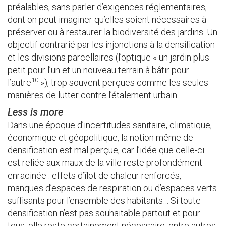
préalables, sans parler d’exigences réglementaires,
dont on peut imaginer qu’elles soient nécessaires à
préserver ou à restaurer la biodiversité des jardins. Un
objectif contrarié par les injonctions à la densification
et les divisions parcellaires (l’optique « un jardin plus
petit pour l’un et un nouveau terrain à bâtir pour
10
l’autre
»), trop souvent perçues comme les seules
manières de lutter contre l’étalement urbain.
Less is more
Dans une époque d’incertitudes sanitaire, climatique,
économique et géopolitique, la notion même de
densification est mal perçue, car l’idée que celle-ci
est reliée aux maux de la ville reste profondément
enracinée : effets d’îlot de chaleur renforcés,
manques d’espaces de respiration ou d’espaces verts
suffisants pour l’ensemble des habitants… Si toute
densification n’est pas souhaitable partout et pour
tous, elle reste certainement nécessaire, entre autres