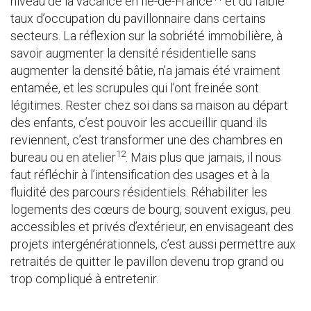
niveau de la vacance en Île-de-France
et du faible
taux d’occupation du pavillonnaire dans certains
secteurs. La réflexion sur la sobriété immobilière, à
savoir augmenter la densité résidentielle sans
augmenter la densité bâtie, n’a jamais été vraiment
entamée, et les scrupules qui l’ont freinée sont
légitimes. Rester chez soi dans sa maison au départ
des enfants, c’est pouvoir les accueillir quand ils
reviennent, c’est transformer une des chambres en
12
bureau ou en atelier
. Mais plus que jamais, il nous
faut réfléchir à l’intensification des usages et à la
fluidité des parcours résidentiels. Réhabiliter les
logements des cœurs de bourg, souvent exigus, peu
accessibles et privés d’extérieur, en envisageant des
projets intergénérationnels, c’est aussi permettre aux
retraités de quitter le pavillon devenu trop grand ou
trop compliqué à entretenir.