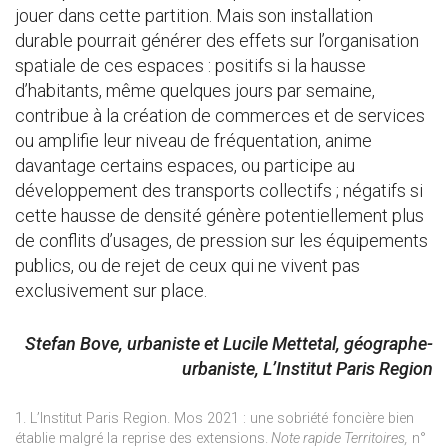
jouer dans cette partition. Mais son installation
durable pourrait générer des effets sur l’organisation
spatiale de ces espaces : positifs si la hausse
d’habitants, même quelques jours par semaine,
contribue à la création de commerces et de services
ou amplifie leur niveau de fréquentation, anime
davantage certains espaces, ou participe au
développement des transports collectifs ; négatifs si
cette hausse de densité génère potentiellement plus
de conflits d’usages, de pression sur les équipements
publics, ou de rejet de ceux qui ne vivent pas
exclusivement sur place.
Stefan Bove, urbaniste et Lucile Mettetal, géographe-
urbaniste, L’Institut Paris Region
1. L’Institut Paris Region. Mos 2021 : une sobriété foncière bien
établie malgré la reprise des extensions.
Note rapide Territoires,
n°