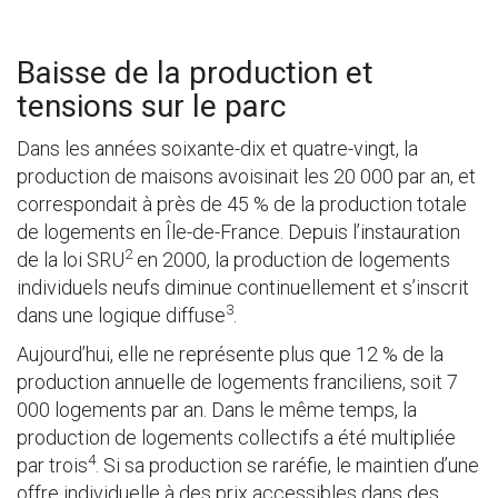
Baisse de la production et
tensions sur le parc
Dans les années soixante-dix et quatre-vingt, la
production de maisons avoisinait les 20 000 par an, et
correspondait à près de 45 % de la production totale
de logements en Île-de-France. Depuis l’instauration
2
de la loi SRU
en 2000, la production de logements
individuels neufs diminue continuellement et s’inscrit
3
dans une logique diffuse
.
Aujourd’hui, elle ne représente plus que 12 % de la
production annuelle de logements franciliens, soit 7
000 logements par an. Dans le même temps, la
production de logements collectifs a été multipliée
4
par trois
. Si sa production se raréfie, le maintien d’une
offre individuelle à des prix accessibles dans des