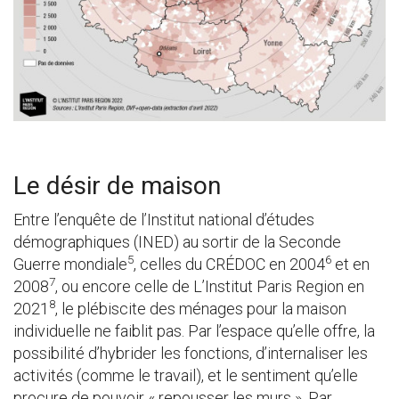
Le désir de maison
Entre l’enquête de l’Institut national d’études
démographiques (INED) au sortir de la Seconde
5
6
Guerre mondiale
, celles du CRÉDOC en 2004
et en
7
2008
, ou encore celle de L’Institut Paris Region en
8
2021
, le plébiscite des ménages pour la maison
individuelle ne faiblit pas. Par l’espace qu’elle offre, la
possibilité d’hybrider les fonctions, d’internaliser les
activités (comme le travail), et le sentiment qu’elle
procure de pouvoir « repousser les murs ». Par