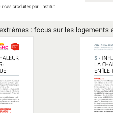
ces produites par l'Institut.
extrêmes : focus sur les logements e