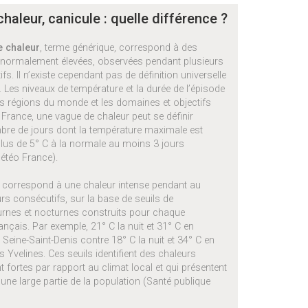
haleur, canicule : quelle différence ?
e chaleur
, terme générique, correspond à des
normalement élevées, observées pendant plusieurs
fs. Il n’existe cependant pas de définition universelle
Les niveaux de température et la durée de l’épisode
es régions du monde et les domaines et objectifs
France, une vague de chaleur peut se définir
e de jours dont la température maximale est
plus de 5° C à la normale au moins 3 jours
étéo France).
correspond à une chaleur intense pendant au
rs consécutifs, sur la base de seuils de
urnes et nocturnes construits pour chaque
nçais. Par exemple, 21° C la nuit et 31° C en
 Seine-Saint-Denis contre 18° C la nuit et 34° C en
s Yvelines. Ces seuils identifient des chaleurs
t fortes par rapport au climat local et qui présentent
une large partie de la population (Santé publique