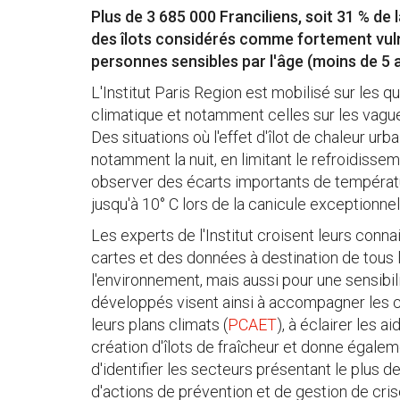
Plus de 3 685 000 Franciliens, soit 31 % de 
des îlots considérés comme fortement vuln
personnes sensibles par l'âge (moins de 5 a
L'Institut Paris Region est mobilisé sur les 
climatique et notamment celles sur les vagu
Des situations où l'effet d'îlot de chaleur urb
notamment la nuit, en limitant le refroidissem
observer des écarts importants de températur
jusqu'à 10° C lors de la canicule exceptionne
Les experts de l'Institut croisent leurs con
cartes et des données à destination de tous
l'environnement, mais aussi pour une sensibili
développés visent ainsi à accompagner les
leurs plans climats (
PCAET
), à éclairer les a
création d'îlots de fraîcheur et donne éga
d'identifier les secteurs présentant le plus 
d'actions de prévention et de gestion de cris