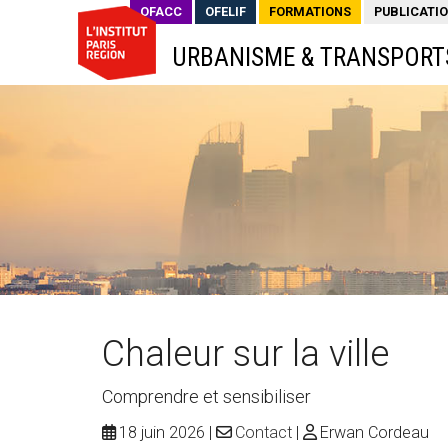
OFACC
OFELIF
FORMATIONS
PUBLICATI
URBANISME & TRANSPORT
Chaleur sur la ville
Comprendre et sensibiliser
18 juin 2026
Contact
Erwan Cordeau