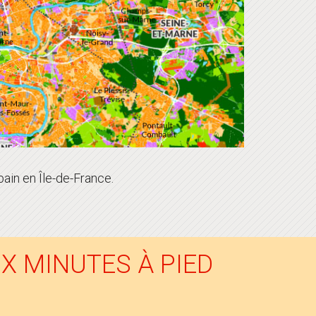
bain en Île-de-France.
X MINUTES À PIED