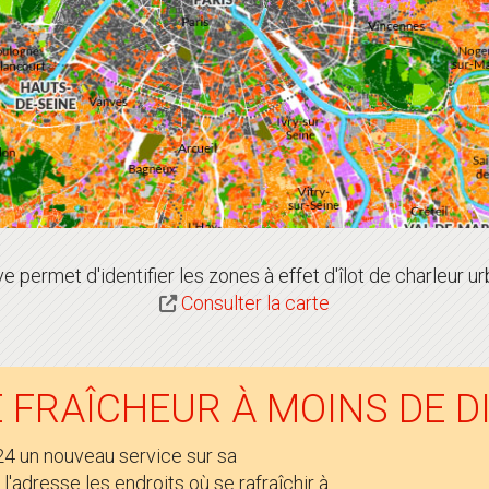
ve permet d'identifier les zones à effet d'îlot de charleur ur
Consulter la carte
 FRAÎCHEUR À MOINS DE DI
024 un nouveau service sur sa
l'adresse les endroits où se rafraîchir à