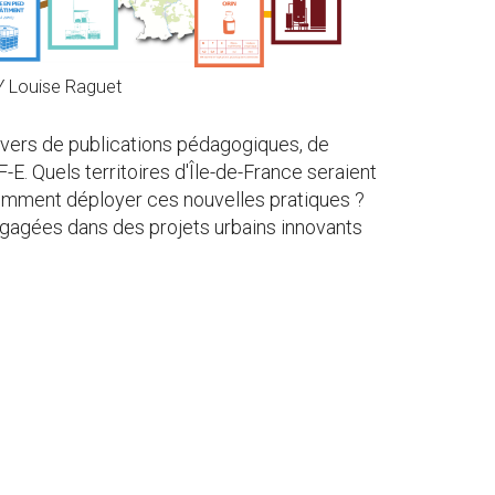
Y Louise Raguet
ravers de publications pédagogiques, de
-E. Quels territoires d'Île-de-France seraient
 Comment déployer ces nouvelles pratiques ?
 engagées dans des projets urbains innovants