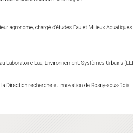
nieur agronome, chargé d’études Eau et Milieux Aquatiques à
au Laboratoire Eau, Environnement, Systèmes Urbains (LEE
 à la Direction recherche et innovation de Rosny-sous-Bois.