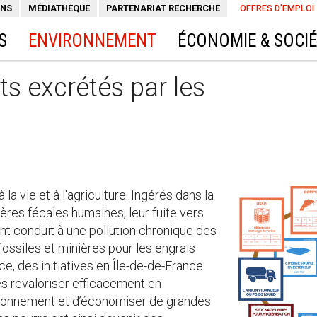
ONS
MÉDIATHÈQUE
PARTENARIAT RECHERCHE
OFFRES D'EMPLOI
S
ENVIRONNEMENT
ÉCONOMIE & SOCI
ts excrétés par les
la vie et à l'agriculture. Ingérés dans la
ières fécales humaines, leur fuite vers
nt conduit à une pollution chronique des
ossiles et minières pour les engrais
ce, des initiatives en Île-de-de-France
es revaloriser efficacement en
environnement et d’économiser de grandes