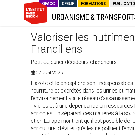
OFACC
OFELIF
FORMATIONS
PUBLICATI
URBANISME & TRANSPORT
Valoriser les nutrimen
Franciliens
Petit déjeuner décideurs-chercheurs
07 avril 2025
L'azote et le phosphore sont indispensables à 
nourriture et excrétés dans les urines et mat
l'environnement via le réseau d'assainisseme
rivières et à une dépendance en ressources f
agricoles. En séparant ces matières à la sour
et en Europe montrent qu'il est possible de l
agriculture, d'éviter qu'elles ne polluent l'