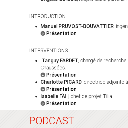
INTRODUCTION
Manuel PRUVOST-BOUVATTIER
, ingé
Présentation
INTERVENTIONS
Tanguy FARDET
, chargé de recherche 
Chaussées.
Présentation
Charlotte PICARD
, directrice adjointe
Présentation
Isabelle FÄH
, chef de projet Tilia
Présentation
PODCAST