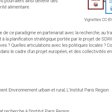
ns pourraient ainsi devenir des
ité alimentaire.
Vignettes CC-B
nce de ce paradigme en partenariat avec la recherche, au t
 à la planification stratégique portée par le projet de SDRIF
tives ? Quelles articulations avec les politiques locales ?
ut dans le cadre d’un projet européen, et des collectivités
ent Environnement urbain et rural, L’Institut Paris Region
at recherche à l’Institut Paris Region