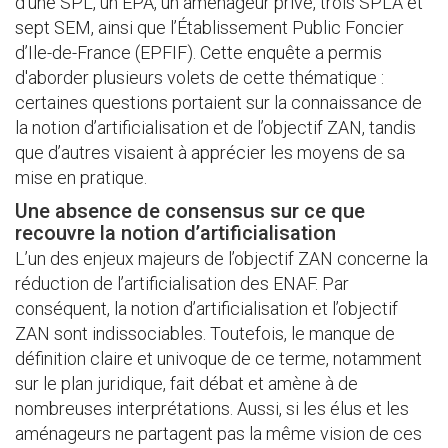
d’une SPL, un EPA, un aménageur privé, trois SPLA et
sept SEM, ainsi que l’Établissement Public Foncier
d’Ile-de-France (EPFIF). Cette enquête a permis
d'aborder plusieurs volets de cette thématique :
certaines questions portaient sur la connaissance de
la notion d’artificialisation et de l’objectif ZAN, tandis
que d’autres visaient à apprécier les moyens de sa
mise en pratique.
Une absence de consensus sur ce que
recouvre la notion d’artificialisation
L’un des enjeux majeurs de l’objectif ZAN concerne la
réduction de l’artificialisation des ENAF. Par
conséquent, la notion d’artificialisation et l’objectif
ZAN sont indissociables. Toutefois, le manque de
définition claire et univoque de ce terme, notamment
sur le plan juridique, fait débat et amène à de
nombreuses interprétations. Aussi, si les élus et les
aménageurs ne partagent pas la même vision de ces