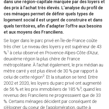
dans une région-capitale marquée par des loyers et
des prix à l’achat très élevés. L’analyse du profil de
ces ménages permet de définir quels types de
logement social il est urgent de construire et dans
quels territoires, afin d’adapter l’offre aux besoins
et aux moyens des Franciliens.
Se loger dans le parc privé en Île-de-France coûte
très cher. Le niveau des loyers y est supérieur de 43
1
%
à celui observé en Provence-Alpes-Côte d’Azur,
deuxième région la plus chère de France
métropolitaine. À l’achat également, le prix médian au
mètre carré y est plus élevé de 30 % par rapport à
2
celui de cette région
. Et la situation se tend. Entre
2002 et 2020, les loyers du parc privé ont augmenté
3
de 56 % et les prix immobiliers de 185 %
, quand les
revenus des Franciliens ne progressaient que de 33
%. Certains ménages décident par conséquent de
s’éloigner du coeur de l’agglomération, quitte à