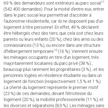
11
69 % des demandeurs sont extérieurs au parc social
(542 400 demandes). Pour la moitié d’entre eux, entrer
dans le parc social leur permettrait d’accéder à
l’autonomie résidentielle, car ils ne disposent pas d’un
logement à titre personnel. En effet, 49 % déclarent
être hébergés chez des tiers, que cela soit chez leurs
parents ou leurs enfants (20 %), chez des amis ou des
connaissances (13 %), ou encore dans une structure
12
d’hébergement temporaire
(16 %). Viennent ensuite
les ménages occupants en titre d’un logement, très
majoritairement locataires du parc privé (38 %) ;
beaucoup plus rarement les propriétaires (3 %) ; et les
personnes logées en résidence étudiante ou dans un
logement de fonction (respectivement 1,5 % et 1 %).
La cherté du logement représente le premier motif
(23 %) de ces demandes, devant l’étroitesse du
logement (20 %), la mobilité professionnelle (11 %), et
les divorces et séparations (8,9 %). Les ménages sans