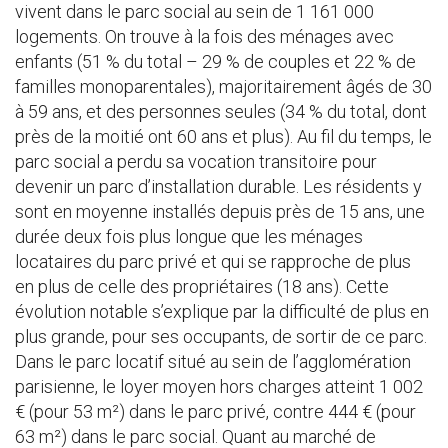
vivent dans le parc social au sein de 1 161 000
logements. On trouve à la fois des ménages avec
enfants (51 % du total – 29 % de couples et 22 % de
familles monoparentales), majoritairement âgés de 30
à 59 ans, et des personnes seules (34 % du total, dont
près de la moitié ont 60 ans et plus). Au fil du temps, le
parc social a perdu sa vocation transitoire pour
devenir un parc d’installation durable. Les résidents y
sont en moyenne installés depuis près de 15 ans, une
durée deux fois plus longue que les ménages
locataires du parc privé et qui se rapproche de plus
en plus de celle des propriétaires (18 ans). Cette
évolution notable s’explique par la difficulté de plus en
plus grande, pour ses occupants, de sortir de ce parc.
Dans le parc locatif situé au sein de l’agglomération
parisienne, le loyer moyen hors charges atteint 1 002
€ (pour 53 m²) dans le parc privé, contre 444 € (pour
63 m²) dans le parc social. Quant au marché de