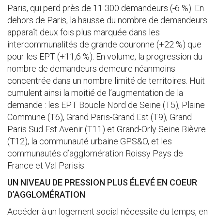
Paris, qui perd près de 11 300 demandeurs (-6 %). En
dehors de Paris, la hausse du nombre de demandeurs
apparaît deux fois plus marquée dans les
intercommunalités de grande couronne (+22 %) que
pour les EPT (+11,6 %). En volume, la progression du
nombre de demandeurs demeure néanmoins
concentrée dans un nombre limité de territoires. Huit
cumulent ainsi la moitié de l’augmentation de la
demande : les EPT Boucle Nord de Seine (T5), Plaine
Commune (T6), Grand Paris-Grand Est (T9), Grand
Paris Sud Est Avenir (T11) et Grand-Orly Seine Bièvre
(T12), la communauté urbaine GPS&O, et les
communautés d’agglomération Roissy Pays de
France et Val Parisis.
UN NIVEAU DE PRESSION PLUS ÉLEVÉ EN COEUR
D’AGGLOMÉRATION
Accéder à un logement social nécessite du temps, en