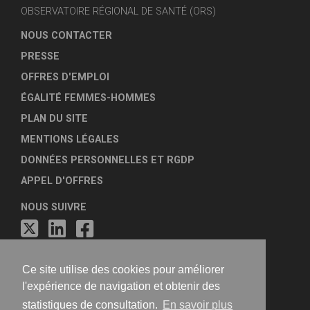
OBSERVATOIRE RÉGIONAL DE SANTÉ (ORS)
NOUS CONTACTER
PRESSE
OFFRES D'EMPLOI
ÉGALITÉ FEMMES-HOMMES
PLAN DU SITE
MENTIONS LÉGALES
DONNÉES PERSONNELLES ET RGDP
APPEL D'OFFRES
NOUS SUIVRE
Ce site utilise des cookies pour améliorer
l'expérience de navigation et obtenir des
statistiques de consultation.
En savoir plus