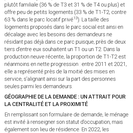
plutôt familiale (36 % de T3 et 31 % de T4 ou plus) et
offre peu de petits logements (33 % de T1-T2, contre
13
63 % dans le parc locatif privé
). La taille des
logements proposés dans le parc social est ainsi en
décalage avec les besoins des demandeurs ne
résidant pas déjà dans ce parc puisque, près de deux
tiers d’entre eux souhaitent un T1 ou un T2. Dans la
production neuve récente, la proportion de T1-T2 est
néanmoins en nette progression : entre 2011 et 2021,
elle a représenté près de la moitié des mises en
service, s’alignant ainsi sur la part des personnes
seules parmi les demandeurs.
GÉOGRAPHIE DE LA DEMANDE : UN ATTRAIT POUR
LA CENTRALITÉ ET LA PROXIMITÉ
En remplissant son formulaire de demande, le ménage
est invité à renseigner son statut d’occupation, mais
également son lieu de résidence. En 2022, les