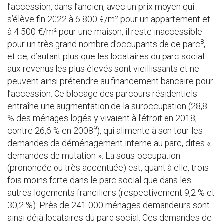
l’accession, dans l’ancien, avec un prix moyen qui
s’élève fin 2022 à 6 800 €/m² pour un appartement et
à 4 500 €/m² pour une maison, il reste inaccessible
8
pour un très grand nombre d’occupants de ce parc
,
et ce, d’autant plus que les locataires du parc social
aux revenus les plus élevés sont vieillissants et ne
peuvent ainsi prétendre au financement bancaire pour
l’accession. Ce blocage des parcours résidentiels
entraîne une augmentation de la suroccupation (28,8
% des ménages logés y vivaient à l’étroit en 2018,
9
contre 26,6 % en 2008
), qui alimente à son tour les
demandes de déménagement interne au parc, dites «
demandes de mutation ». La sous-occupation
(prononcée ou très accentuée) est, quant à elle, trois
fois moins forte dans le parc social que dans les
autres logements franciliens (respectivement 9,2 % et
30,2 %). Près de 241 000 ménages demandeurs sont
ainsi déjà locataires du parc social. Ces demandes de