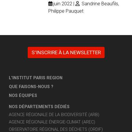
juin 2022
Sandrine Beaufils,
Philippe Pauquet
S'INSCRIRE À LA NEWSLETTER
L'INSTITUT PARIS REGION
QUE FAISONS-NOUS ?
NOS ÉQUIPES
NOS DÉPARTEMENTS DÉDIÉS
AGENCE RÉGIONALE DE LA BIODIVERSITÉ (ARB)
AGENCE RÉGIONALE ÉNERGIE-CLIMAT (AREC)
OBSERVATOIRE RÉGIONAL DES DÉCHETS (ORDIF)